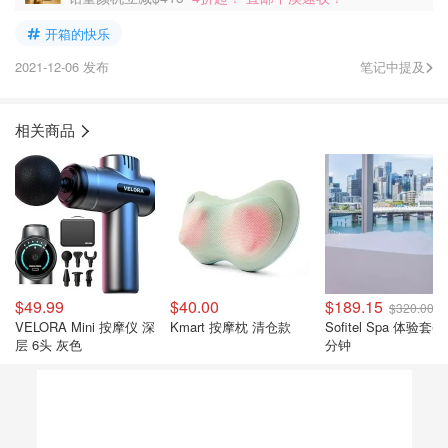
开箱的快乐
2021-12-06 发布
笔记中提及
相关商品
$49.99
$40.00
$189.15
$320.00
VELORA Mini 按摩仪 深
Kmart 按摩枕 清仓款
Sofitel Spa 体验套餐
层 6头 灰色
分钟