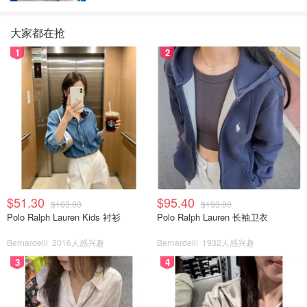
大家都在抢
1
2
$51.30
$95.40
$103.00
$193.00
Polo Ralph Lauren Kids 衬衫
Polo Ralph Lauren 长袖卫衣
Bernardelli
2016人感兴趣
Bernardelli
1932人感兴趣
3
4