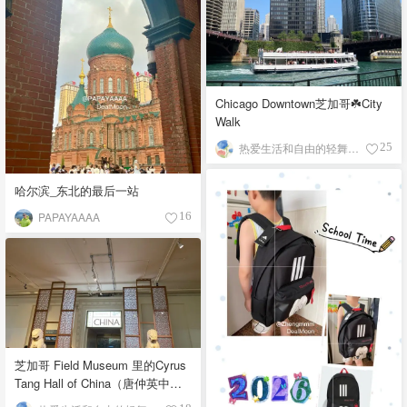
Chicago Downtown芝加哥☘️City
Walk
热爱生活和自由的轻舞飞扬
25
哈尔滨_东北的最后一站
PAPAYAAAA
16
芝加哥 Field Museum 里的Cyrus
Tang Hall of China（唐仲英中国
馆）