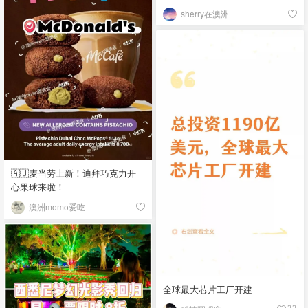
sherry在澳洲
🇦🇺麦当劳上新！迪拜巧克力开
心果球来啦！
澳洲momo爱吃
全球最大芯片工厂开建