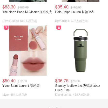
$83.30
$95.40
$160.00
$193.00
The North Face M Glacier 抓绒夹克
Polo Ralph Lauren 长袖卫衣
David Jones
680人感兴趣
Bernardelli
497人感兴趣
7
8
$50.40
$36.75
$72.00
$70.00
Yves Saint Laurent 裸粉管
Stanley Iceflow 2.0 吸管杯 30oz
Dried Pine
Myer
484人感兴趣
David Jones
439人感兴趣