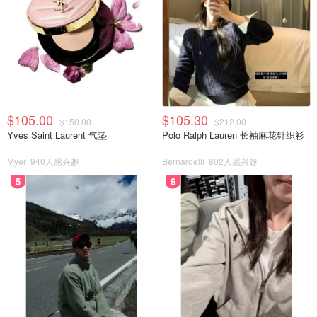
$105.00
$105.30
$150.00
$212.00
Yves Saint Laurent 气垫
Polo Ralph Lauren 长袖麻花针织衫
Myer
940人感兴趣
Bernardelli
802人感兴趣
5
6