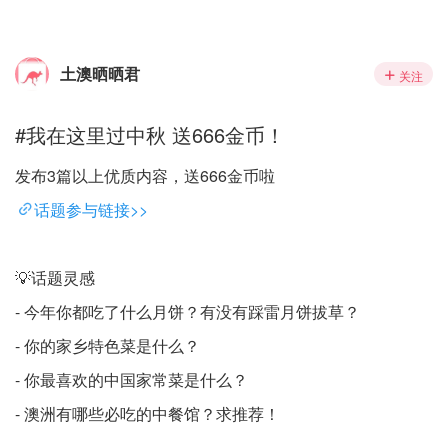
土澳晒晒君
关注
#我在这里过中秋 送666金币！
发布3篇以上优质内容，送666金币啦
话题参与链接>>
💡话题灵感
- 今年你都吃了什么月饼？有没有踩雷月饼拔草？
- 你的家乡特色菜是什么？
- 你最喜欢的中国家常菜是什么？
- 澳洲有哪些必吃的中餐馆？求推荐！