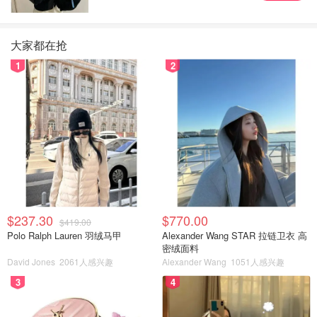
大家都在抢
1
2
$237.30
$770.00
$419.00
Polo Ralph Lauren 羽绒马甲
Alexander Wang STAR 拉链卫衣 高
密绒面料
David Jones
2061人感兴趣
Alexander Wang
1051人感兴趣
3
4