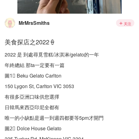
MrMrsSmiths
关注
美食探店之2022🍦
2022 是 到處尋覓雪糕/冰淇淋/gelato的一年
年終總結 那ta一定要有一篇
圖1⃣️ Beku Gelato Carlton
150 Lygon St, Carlton VIC 3053
有很多亞洲口味供您選擇
日韓馬來西亞印尼全都有
唯一的小缺點是週一到週四都要等5pm才開門
圖2⃣️ Dolce House Gelato
225 Tucker Rd, McKinnon VIC 3204