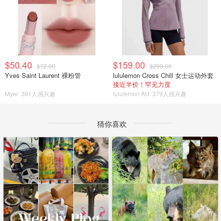
$50.40
$159.00
$72.00
$299.00
Yves Saint Laurent 裸粉管
lululemon Cross Chill 女士运动外套
接近半价！罕见力度
Myer
391人感兴趣
lululemon AU
379人感兴趣
猜你喜欢