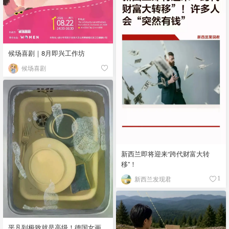
候场喜剧｜8月即兴工作坊
候场喜剧
新西兰即将迎来“跨代财富大转
移”！
新西兰发现君
1
平凡到极致就是高级！德国女画