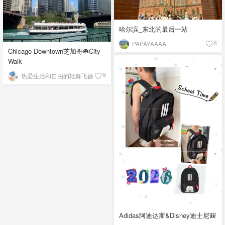
哈尔滨_东北的最后一站
PAPAYAAAA
8
Chicago Downtown芝加哥☘️City
Walk
热爱生活和自由的轻舞飞扬
9
Adidas阿迪达斯&Disney迪士尼🎒