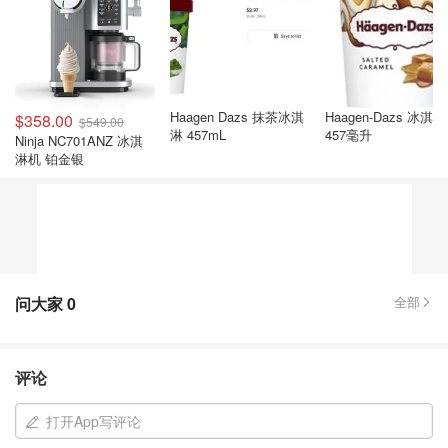
Haagen Dazs 抹茶冰淇
Haagen-Dazs 冰淇
$358.00
$549.00
淋 457mL
457毫升
Ninja NC701ANZ 冰淇
淋机 铂金银
问大家
0
全部
评论
打开App写评论