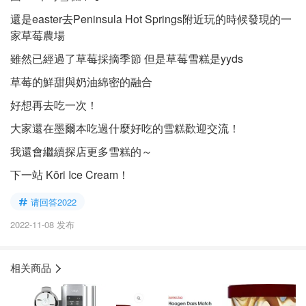
還是easter去Peninsula Hot Springs附近玩的時候發現的一
家草莓農場
雖然已經過了草莓採摘季節 但是草莓雪糕是yyds
草莓的鮮甜與奶油綿密的融合
好想再去吃一次！
大家還在墨爾本吃過什麼好吃的雪糕歡迎交流！
我還會繼續探店更多雪糕的～
下一站 Kōri Ice Cream！
请回答2022
2022-11-08 发布
相关商品