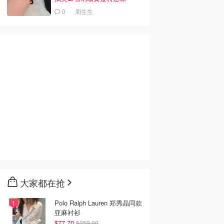
0
周生生
大家都在抢
Polo Ralph Lauren 郑秀晶同款
亚麻衬衫
$77.70
$259.00