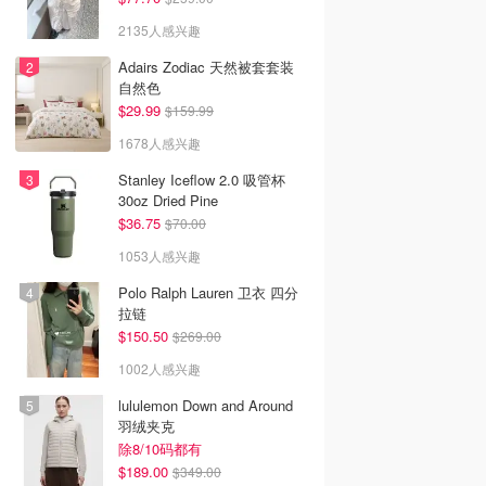
2135人感兴趣
Adairs Zodiac 天然被套套装
自然色
$29.99
$159.99
1678人感兴趣
Stanley Iceflow 2.0 吸管杯
30oz Dried Pine
$36.75
$70.00
1053人感兴趣
Polo Ralph Lauren 卫衣 四分
拉链
$150.50
$269.00
1002人感兴趣
lululemon Down and Around
羽绒夹克
除8/10码都有
$189.00
$349.00