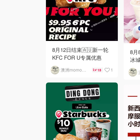
8月12日结束🇦🇺新一轮
8月
KFC FOR U专属优惠
冰城
1
澳洲momo爱吃
13