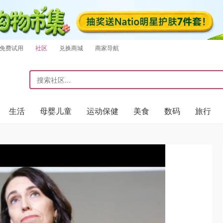
免费试用
社区
兑换商城
商家导航
生活
母婴儿童
运动保健
美食
数码
旅行