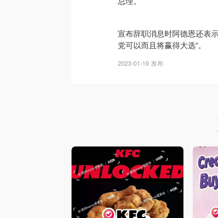
总理。
宣布辞职消息时阿德恩还表示
党可以而且将赢得大选”。
2023-01-19 发布