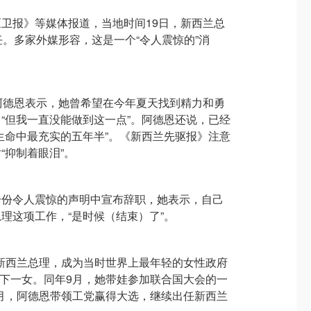
卫报》等媒体报道，当地时间19日，新西兰总
任。多家外媒形容，这是一个“令人震惊的”消
阿德恩表示，她曾希望在今年夏天找到精力和勇
“但我一直没能做到这一点”。阿德恩还说，已经
生命中最充实的五年半”。《新西兰先驱报》注意
“抑制着眼泪”。
一份令人震惊的声明中宣布辞职，她表示，自己
理这项工作，“是时候（结束）了”。
当选新西兰总理，成为当时世界上最年轻的女性政府
恩产下一女。同年9月，她带娃参加联合国大会的一
10月，阿德恩带领工党赢得大选，继续出任新西兰