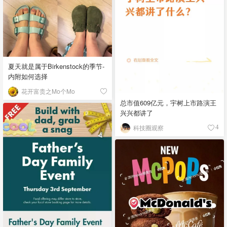
夏天就是属于Birkenstock的季节-
内附如何选择
花开富贵之Mo个Mo
总市值609亿元，宇树上市路演王
兴兴都讲了
科技圈观察
4