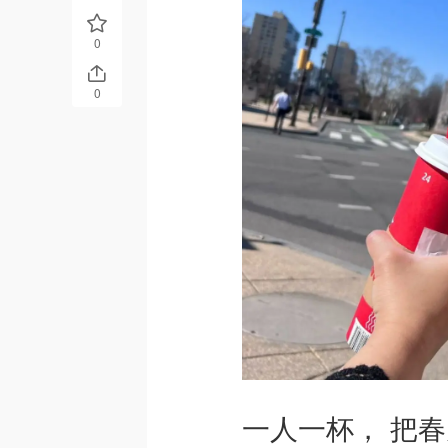
0
0
一人一杯， 把