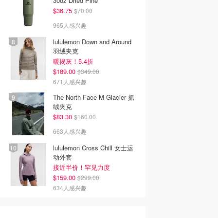
30oz Dried Pine
$36.75
$70.00
965人感兴趣
lululemon Down and Around
羽绒夹克
暖揭灰！5.4折
$189.00
$349.00
671人感兴趣
The North Face M Glacier 抓
绒夹克
$83.30
$160.00
663人感兴趣
lululemon Cross Chill 女士运
动外套
接近半价！罕见力度
$159.00
$299.00
634人感兴趣