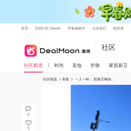
首页
2026 S2 Oweek
早春购物节
点击排行
抢好货
社区
社区精选
时尚
彩妆
护肤
家居厨卫
社区精选
美食
一人一杯， 把春天喝掉。
0
5