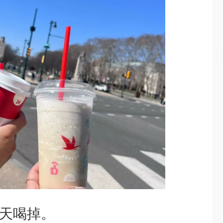
春天喝掉。