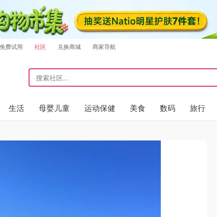
免费试用
社区
兑换商城
商家导航
生活
母婴儿童
运动保健
美食
数码
旅行