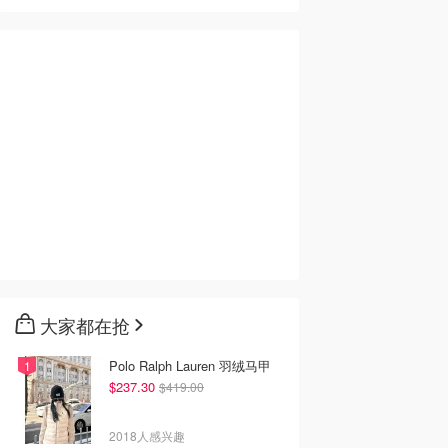
大家都在抢
Polo Ralph Lauren 羽绒马甲
$237.30
$419.00
2018人感兴趣