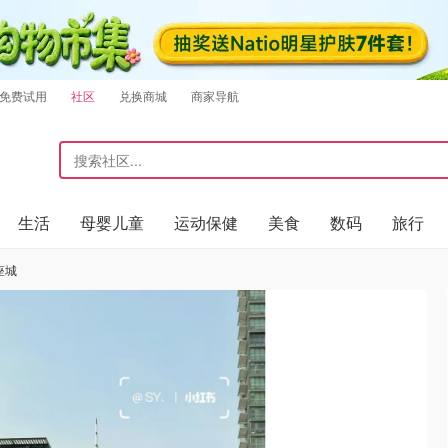
免费试用
社区
兑换商城
商家导航
生活
母婴儿童
运动保健
美食
数码
旅行
一座城