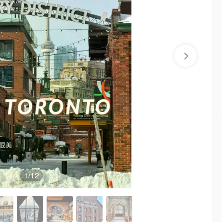
1
/12