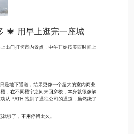
多伦多 🍁 用早上逛完一座城
早上出门打卡市内景点，中午开始按美西时间上
以为只是地下通道，结果更像一个超大的室内商业
二楼，在不同楼宇之间来回穿梭，本身就很像解
从 PATH 找到了通往公司的通道，虽然绕了
拍几张照就够了，不用停留太久。