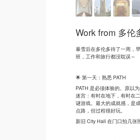
Work from 
暴雪后在多伦多待了一周，
班，工作和旅行都没耽误～
🌟 第一天：熟悉 PATH
PATH 是必须体验的。原
迷宫：有时在地下，有时在
谜游戏。最大的成就感，是成功
点路，但过程很好玩。
新旧 City Hall 在门口