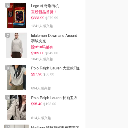
Lego 咚奇刚街机
重磅新品首折！
$223.99
$279.99
1241人感兴趣
lululemon Down and Around
羽绒夹克
除8/10码都有
$189.00
$349.00
1041人感兴趣
Polo Ralph Lauren 大童款T恤
$27.90
$56.00
694人感兴趣
Polo Ralph Lauren 长袖卫衣
$95.40
$193.00
614人感兴趣
Heritage 绣球花棉缎被套套装