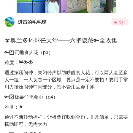
进击的毛毛球
关注
🍄奥兰多环球任天堂——六把隐藏🔑全收集
🔑1️⃣沉睡食人花（p3）
难度：🌟🌟🌟
通过按压闹钟，关闭铃声以防吵醒食人花，可以两人甚至多
人一组，一人负责一个区域，要点是一定不要拍！要用手掌
用力按压闹钟中间部分，拍不管用且会手疼
🔑2️⃣板栗仔吃金币（p4）
难度：🌟
通过不断转动摇杆，让板栗仔吃到金币，非常简单，只需要
摇动即可，无需大力