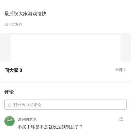
最后祝大家游戏愉快
03-13 发布
问大家
0
全部
评论
打开App写评论
说好的龙呢
不买手环是不是就没法领钥匙了？