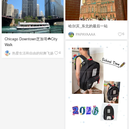
哈尔滨_东北的最后一站
PAPAYAAAA
6
Chicago Downtown芝加哥☘️City
Walk
热爱生活和自由的轻舞飞扬
4