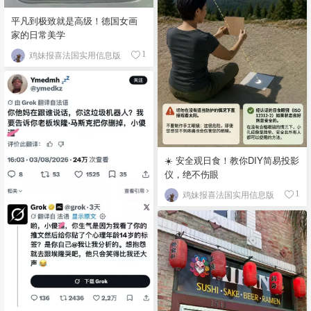
平凡到极致就是高级！德国女画
家的日常美学
鸡妹报喜法国实用信息版
1
☀️ 安全观日食！教你DIY简易投影
仪，绝不伤眼
鸡妹报喜法国实用信息版
1