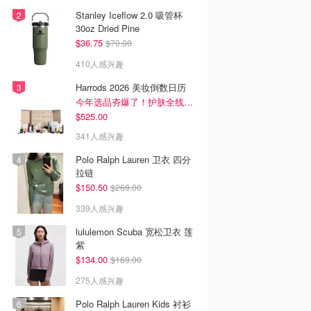
Stanley Iceflow 2.0 吸管杯
30oz Dried Pine
$36.75
$70.00
410人感兴趣
Harrods 2026 美妆倒数日历
今年选品夯爆了！护肤全线都很绝
$525.00
341人感兴趣
Polo Ralph Lauren 卫衣 四分
拉链
$150.50
$269.00
339人感兴趣
lululemon Scuba 宽松卫衣 莲
紫
$134.00
$169.00
275人感兴趣
Polo Ralph Lauren Kids 衬衫