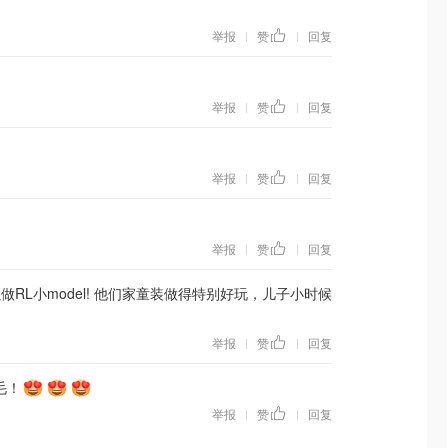
举报
赞
回复
|
|
举报
赞
回复
|
|
举报
赞
回复
|
|
举报
赞
回复
|
|
做RL小model! 他们家童装做得特别好玩，儿子小时候
举报
赞
回复
|
|
毛！
举报
赞
回复
|
|