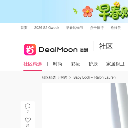
首页
2026 S2 Oweek
早春购物节
点击排行
抢好货
社区
社区精选
时尚
彩妆
护肤
家居厨卫
社区精选
时尚
Baby Look～ Ralph Lauren
7
31