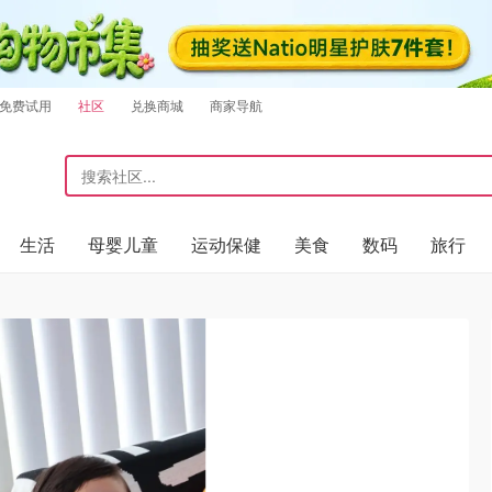
免费试用
社区
兑换商城
商家导航
生活
母婴儿童
运动保健
美食
数码
旅行