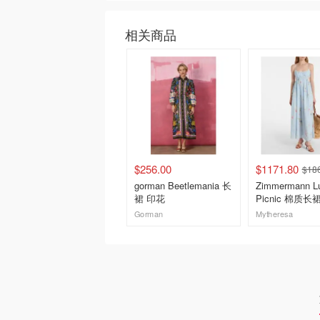
相关商品
$256.00
$1171.80
$18
gorman Beetlemania 长
Zimmermann L
裙 印花
Picnic 棉质长
Gorman
Mytheresa
去购买
去购买