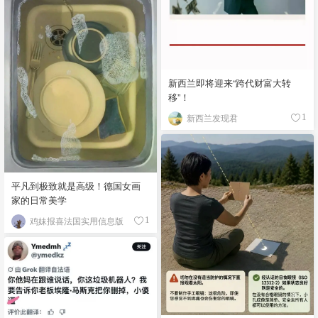
新西兰即将迎来“跨代财富大转
移”！
新西兰发现君
1
平凡到极致就是高级！德国女画
家的日常美学
鸡妹报喜法国实用信息版
1