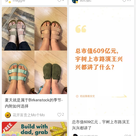
夏天就是属于Birkenstock的季节-
内附如何选择
花开富贵之Mo个Mo
2
总市值609亿元，宇树上市路演王
兴兴都讲了