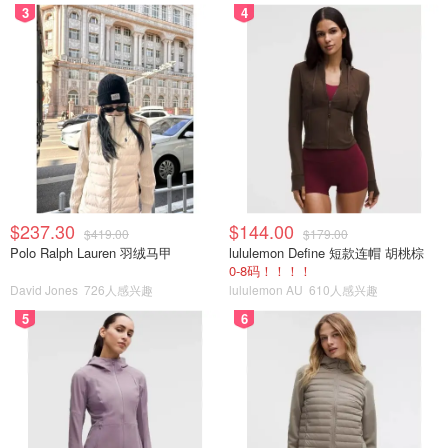
3
4
$237.30
$144.00
$419.00
$179.00
Polo Ralph Lauren 羽绒马甲
lululemon Define 短款连帽 胡桃棕
0-8码！！！！
David Jones
726人感兴趣
lululemon AU
610人感兴趣
5
6