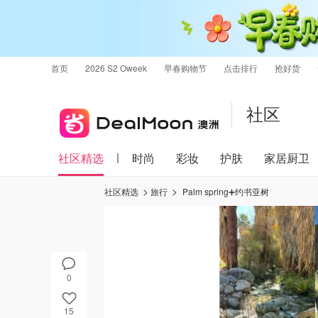
首页
2026 S2 Oweek
早春购物节
点击排行
抢好货
社区
社区精选
时尚
彩妆
护肤
家居厨卫
社区精选
旅行
Palm spring➕约书亚树
0
15