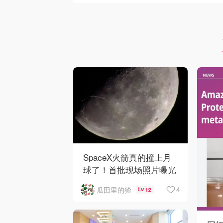
SpaceX火箭真的撞上月
球了！首批现场照片曝光
4
瓜田里的猹
12