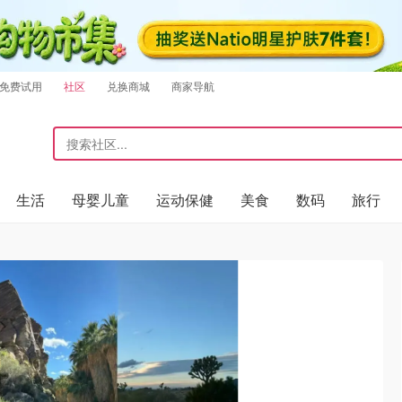
免费试用
社区
兑换商城
商家导航
生活
母婴儿童
运动保健
美食
数码
旅行