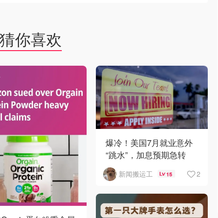
猜你喜欢
爆冷！美国7月就业意外
“跳水”，加息预期急转
弯！
2
新闻搬运工
15