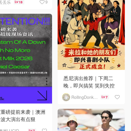
9
丢丢乐
13
悉尼演出推荐｜下周二
晚，即兴搞笑 笑到失控
RollingDonkey
7
度重磅提前来袭｜澳洲
一波大演出有点狠
澳洲LUCID音乐演出
7