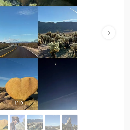
1
/10