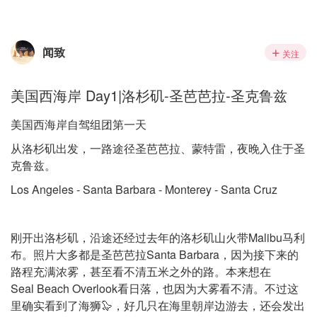
闻致
关注
美国西海岸 Day1|洛杉矶-圣芭芭拉-圣克鲁兹
美国西海岸自驾组团第一天
从洛杉矶出发，一路途径圣芭芭拉、蒙特雷，夜晚入住于圣
克鲁兹。
Los Angeles - Santa Barbara - Monterey - Santa Cruz
刚开出洛杉矶，沿途还经过去年的洛杉矶山火带Malibu马利
布。照片大多都是圣芭芭拉Santa Barbara，因为接下来的
路程充满浓雾，甚至看不清五米之外的路。本来想在
Seal Beach Overlook看日落，也因为大雾看不清。不过这
里确实看到了海狮🦭，好几只在海里朝岸边游去，还会发出