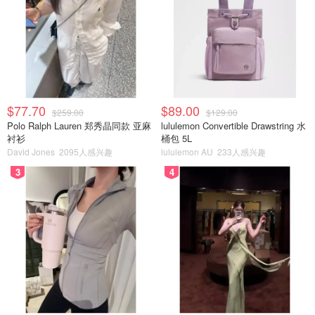
$77.70
$89.00
$259.00
$129.00
Polo Ralph Lauren 郑秀晶同款 亚麻
lululemon Convertible Drawstring 水
衬衫
桶包 5L
David Jones
2095人感兴趣
lululemon AU
233人感兴趣
3
4