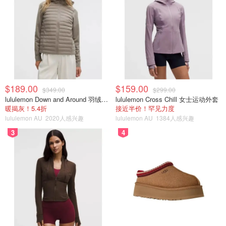
$189.00
$159.00
$349.00
$299.00
lululemon Down and Around 羽绒夹克
lululemon Cross Chill 女士运动外套
暖揭灰！5.4折
接近半价！罕见力度
lululemon AU
2020人感兴趣
lululemon AU
1384人感兴趣
3
4