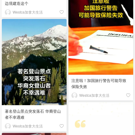
边境建造这个
Westca加拿大生活
注意啦！加国旅行警告可能导致
保险失效
Westca加拿大生活
著名登山景点突发落石 华裔登山
者不幸遇难
Westca加拿大生活