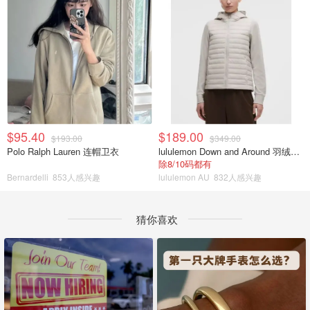
$95.40
$189.00
$193.00
$349.00
Polo Ralph Lauren 连帽卫衣
lululemon Down and Around 羽绒夹克
除8/10码都有
Bernardelli
853人感兴趣
lululemon AU
832人感兴趣
猜你喜欢