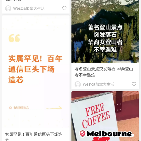
Westca加拿大生活
著名登山景点突发落石 华裔登山
者不幸遇难
Westca加拿大生活
实属罕见！百年通信巨头下场造
芯