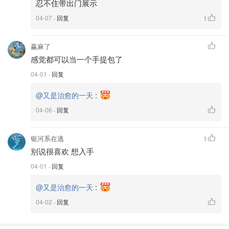
忍不住带出门展示
04-07
· 回复
1
赢麻了
感觉都可以当一个手提包了
04-01
· 回复
:
@又是治愈的一天
04-06
· 回复
银河系在逃
1
别说很喜欢 想入手
04-01
· 回复
:
@又是治愈的一天
04-02
· 回复