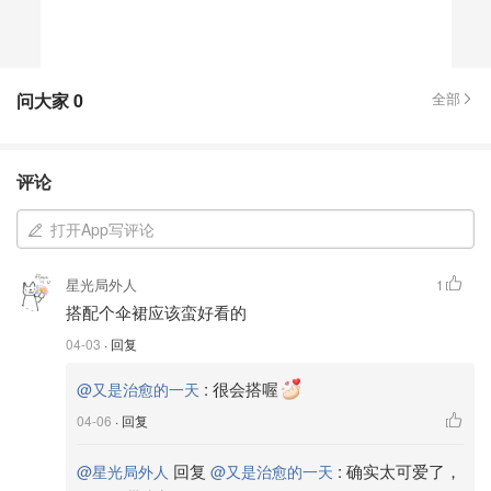
问大家
0
全部
评论
打开App写评论
星光局外人
1
搭配个伞裙应该蛮好看的
04-03
· 回复
:
很会搭喔
@又是治愈的一天
04-06
· 回复
回复
:
确实太可爱了，
@星光局外人
@又是治愈的一天