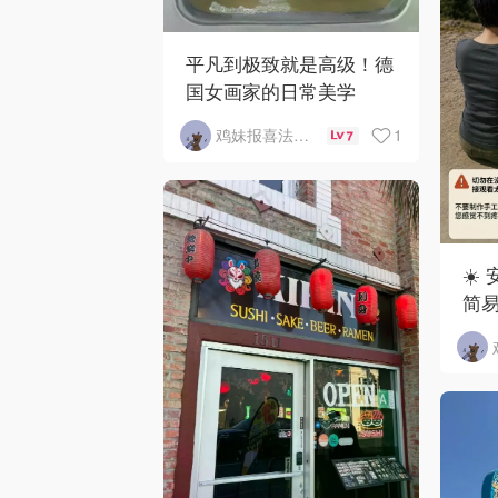
平凡到极致就是高级！德
国女画家的日常美学
1
鸡妹报喜法国实用信息版
7
☀️
简