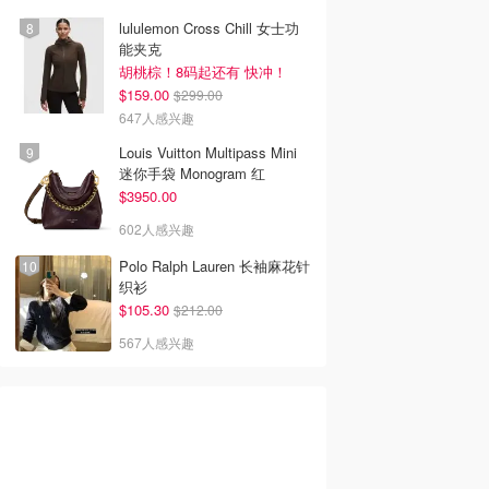
lululemon Cross Chill 女士功
能夹克
胡桃棕！8码起还有 快冲！
$159.00
$299.00
647人感兴趣
Louis Vuitton Multipass Mini
迷你手袋 Monogram 红
$3950.00
602人感兴趣
Polo Ralph Lauren 长袖麻花针
织衫
$105.30
$212.00
567人感兴趣