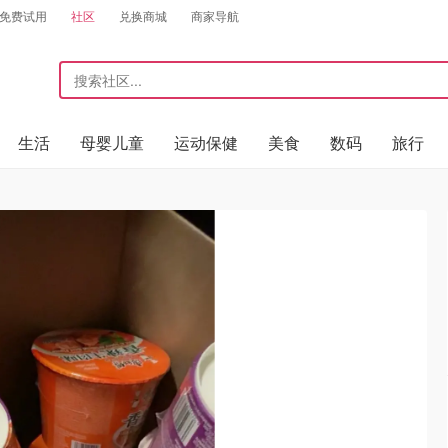
免费试用
社区
兑换商城
商家导航
生活
母婴儿童
运动保健
美食
数码
旅行