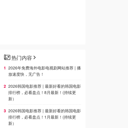
热门内容
2026年免费海外电影电视剧网站推荐 | 播
放速度快，无广告！
2026韩国电影推荐 | 最新好看的韩国电影
排行榜，必看盘点！8月最新！(持续更
新）
2026韩国电影推荐 | 最新好看的韩国电影
排行榜，必看盘点！1月最新！(持续更
新）