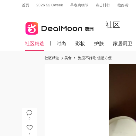
首页
2026 S2 Oweek
早春购物节
点击排行
抢好货
社区
社区精选
时尚
彩妆
护肤
家居厨卫
社区精选
美食
泡面不好吃 但是方便
2
7