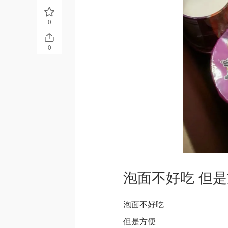
0
0
泡面不好吃 但
泡面不好吃
但是方便