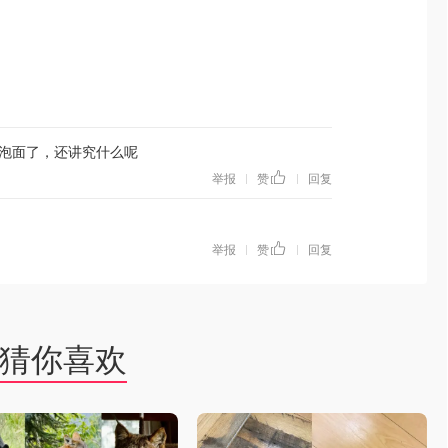
泡面了，还讲究什么呢
举报
赞
回复
|
|
举报
赞
回复
|
|
猜你喜欢