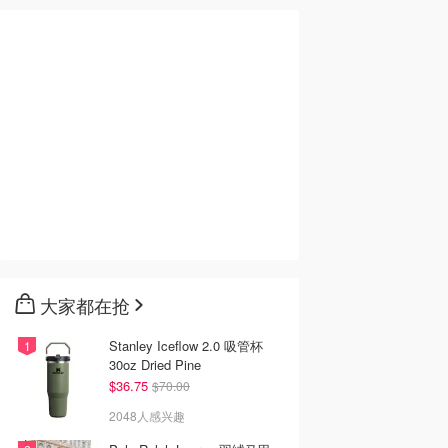
大家都在抢
Stanley Iceflow 2.0 吸管杯
30oz Dried Pine
$36.75
$70.00
2048人感兴趣