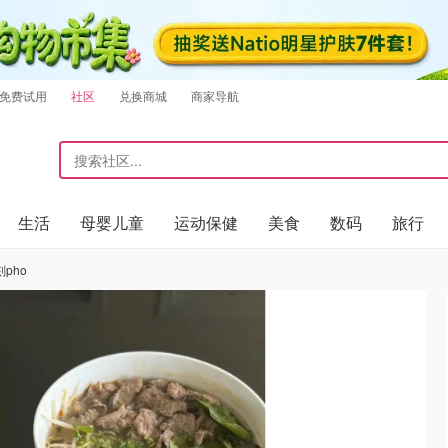
免费试用
社区
兑换商城
商家导航
生活
母婴儿童
运动保健
美食
数码
旅行
刻pho