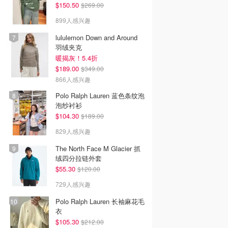
$150.50
$269.00
899人感兴趣
lululemon Down and Around
羽绒夹克
暖揭灰！5.4折
$189.00
$349.00
866人感兴趣
Polo Ralph Lauren 蓝色条纹泡
泡纱衬衫
$104.30
$189.00
829人感兴趣
The North Face M Glacier 抓
绒四分拉链外套
$55.30
$120.00
729人感兴趣
Polo Ralph Lauren 长袖麻花毛
衣
$105.30
$212.00