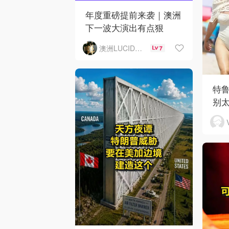
年度重磅提前来袭｜澳洲
下一波大演出有点狠
澳洲LUCID音乐演出
7
特
别