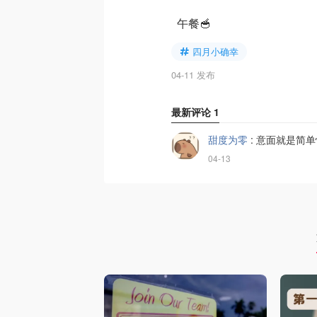
午餐🥣
四月小确幸
04-11 发布
最新评论
1
甜度为零
:
意面就是简单
04-13