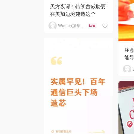
天方夜谭！特朗普威胁要
在美加边境建造这个
Westca加拿大生活
9
注
能