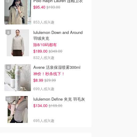
Polo Ralph Lauren 连帽卫衣
$95.40
$193.00
853人感兴趣
lululemon Down and Around
羽绒夹克
除8/10码都有
$189.00
$349.00
832人感兴趣
Avene 活泉保湿喷雾300ml
神价！秒杀线下！
$8.99
$29.99
699人感兴趣
lululemon Define 夹克 羽毛灰
$134.00
$169.00
695人感兴趣