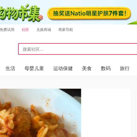
免费试用
社区
兑换商城
商家导航
生活
母婴儿童
运动保健
美食
数码
旅行