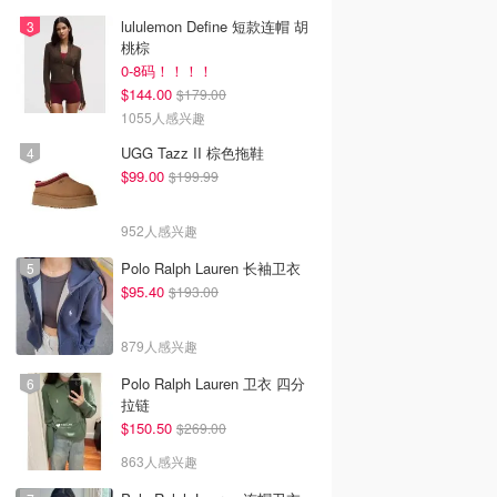
lululemon Define 短款连帽 胡
桃棕
0-8码！！！！
$144.00
$179.00
1055人感兴趣
UGG Tazz II 棕色拖鞋
$99.00
$199.99
952人感兴趣
Polo Ralph Lauren 长袖卫衣
$95.40
$193.00
879人感兴趣
Polo Ralph Lauren 卫衣 四分
拉链
$150.50
$269.00
863人感兴趣