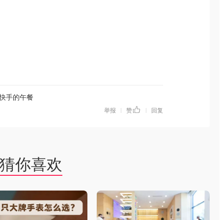
快手的午餐
举报
赞
回复
|
|
猜你喜欢