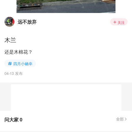
远不放弃
关注
木兰
还是木棉花？
四月小确幸
04-13 发布
问大家
0
全部