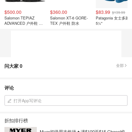
$500.00
$360.00
$83.99
$139.99
Salomon TEPIAZ
Salomon XT-6 GORE-
Patagonia 女士多路
ADVANCED 户外鞋 新
TEX 户外鞋 防水
5½"
品
问大家
0
全部
评论
打开App写评论
折扣排行榜
Myer超级周末炸场🔥满$100返$15 Chanel也