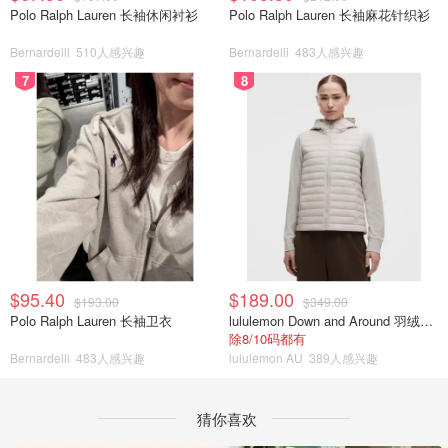
Polo Ralph Lauren 长袖休闲衬衫
Polo Ralph Lauren 长袖麻花针织衫
Bernardelli
510人感兴趣
Bernardelli
483人感兴趣
7
8
$95.40
$189.00
$193.00
$349.00
Polo Ralph Lauren 长袖卫衣
lululemon Down and Around 羽绒夹克
除8/10码都有
Bernardelli
483人感兴趣
lululemon AU
389人感兴趣
猜你喜欢