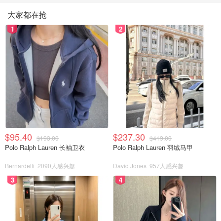
大家都在抢
1
2
$95.40
$237.30
$193.00
$419.00
Polo Ralph Lauren 长袖卫衣
Polo Ralph Lauren 羽绒马甲
Bernardelli
2090人感兴趣
David Jones
957人感兴趣
3
4