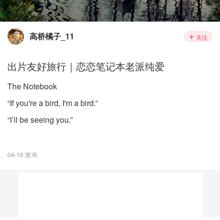
高桥橘子_11
关注
出片友好旅行｜恋恋笔记本老派纯爱
The Notebook
“If you're a bird, I'm a bird.”
“I’ll be seeing you.”
04-16 发布