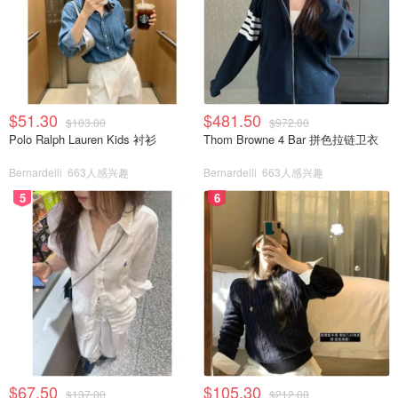
$51.30
$481.50
$103.00
$972.00
Polo Ralph Lauren Kids 衬衫
Thom Browne 4 Bar 拼色拉链卫衣
Bernardelli
663人感兴趣
Bernardelli
663人感兴趣
5
6
$67.50
$105.30
$137.00
$212.00