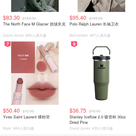
$83.30
$95.40
$160.00
$193.00
The North Face M Glacier 抓绒夹克
Polo Ralph Lauren 长袖卫衣
David Jones
680人感兴趣
Bernardelli
497人感兴趣
7
8
$50.40
$36.75
$72.00
$70.00
Yves Saint Laurent 裸粉管
Stanley Iceflow 2.0 吸管杯 30oz
Dried Pine
Myer
484人感兴趣
David Jones
439人感兴趣