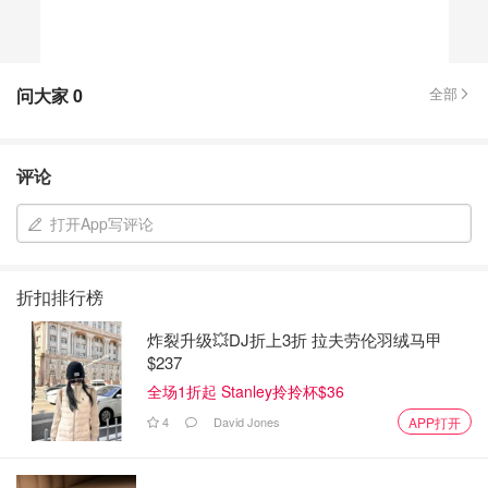
问大家
0
全部
评论
打开App写评论
折扣排行榜
炸裂升级💥DJ折上3折 拉夫劳伦羽绒马甲
$237
全场1折起 Stanley拎拎杯$36
4
David Jones
APP打开