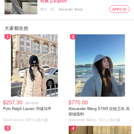
经典卫衣$505
0
Alexander Wang
APP打开
大家都在抢
1
2
$237.30
$770.00
$419.00
Polo Ralph Lauren 羽绒马甲
Alexander Wang STAR 拉链卫衣 高
密绒面料
David Jones
2061人感兴趣
Alexander Wang
1051人感兴趣
3
4