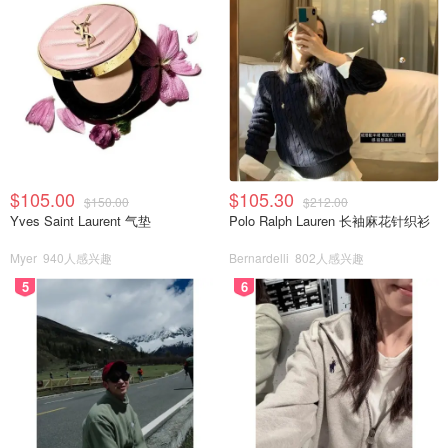
$105.00
$105.30
$150.00
$212.00
Yves Saint Laurent 气垫
Polo Ralph Lauren 长袖麻花针织衫
Myer
940人感兴趣
Bernardelli
802人感兴趣
5
6