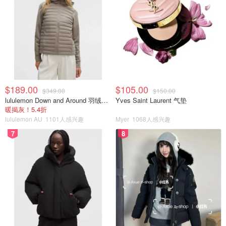
$189.00
$105.00
$349.00
$150.00
lululemon Down and Around 羽绒夹克
Yves Saint Laurent 气垫
暖揭灰！5.4折
lululemon AU
1101人感兴趣
Myer
1068人感兴趣
7
8