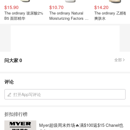
$15.90
$10.70
$14.20
The ordinary 玻尿酸2%
The ordinary Natural
The ordinary 乙醇酸
B5 面部精华
Moisturizing Factors 保
爽肤水
湿面霜
问大家
0
全部
评论
打开App写评论
折扣排行榜
Myer超级周末炸场🔥满$100返$15 Chanel也