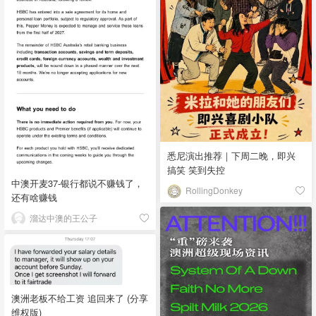
悉尼演出推荐｜下周二晚，即兴
搞笑 笑到失控
中澳开麦37-银行都说不赚钱了，
RollingDonkey
还有啥赚钱
溜达中澳的王公子
澳洲老板不给工资 追回来了 (分享
维权版)