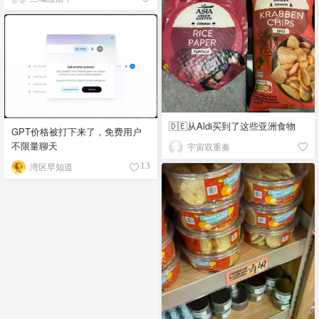
🇩🇪从Aldi买到了这些亚洲食物
GPT价格被打下来了，免费用户
不限量聊天
宇宙双重奏
湾区早知道
13