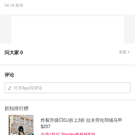
04-18 发布
问大家
0
全部
评论
打开App写评论
折扣排行榜
炸裂升级💥DJ折上3折 拉夫劳伦羽绒马甲
$237
全场1折起 Stanley拎拎杯$36