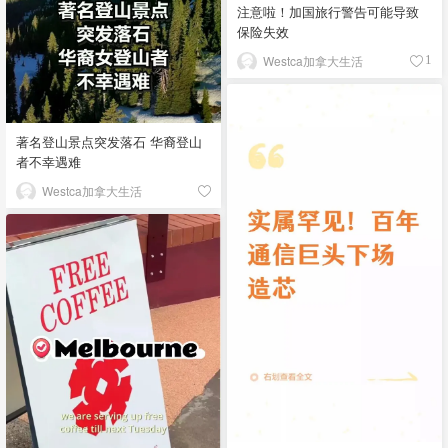
注意啦！加国旅行警告可能导致
保险失效
Westca加拿大生活
1
著名登山景点突发落石 华裔登山
者不幸遇难
Westca加拿大生活