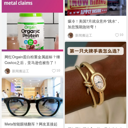
爆冷！美国7月就业意外“跳水”，
加息预期急转弯！
新闻搬运工
10
网红Orgain蛋白粉重金属超标？继
Costco之后，亚马逊也被告了！
新闻搬运工
10
Meta智能眼镜翻车？网友直接起