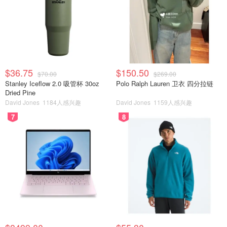
$36.75
$150.50
$70.00
$269.00
Stanley Iceflow 2.0 吸管杯 30oz
Polo Ralph Lauren 卫衣 四分拉链
Dried Pine
David Jones
1184人感兴趣
David Jones
1159人感兴趣
7
8