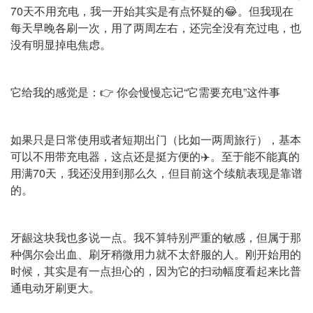
70天不用充电，我一开始其实是有点怀疑的😂。但我现在
每天早晚各刷一次，用了两周左右，还完全没有充过电，也
没有明显掉电焦虑。
它给我的感觉是：👉 你会慢慢忘记“它需要充电”这件事
如果只是日常使用或者短期出门（比如一两周旅行），基本
可以不用带充电器，这点还是挺方便的✈️。至于能不能真的
用满70天，我还没用到那么久，但目前这个续航表现是靠谱
的。
牙龈这块我也多说一点。我不算特别严重的敏感，但属于那
种偶尔会出血、刷牙稍微用力就不太舒服的人。刚开始用的
时候，其实是有一点担心的，因为它的扫动幅度看起来比普
通电动牙刷更大。