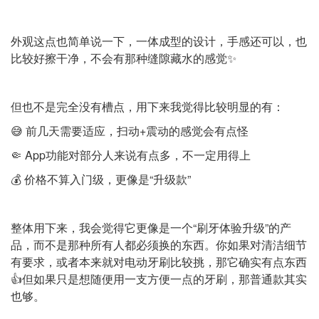
外观这点也简单说一下，一体成型的设计，手感还可以，也
比较好擦干净，不会有那种缝隙藏水的感觉✨
但也不是完全没有槽点，用下来我觉得比较明显的有：
😅 前几天需要适应，扫动+震动的感觉会有点怪
🤏 App功能对部分人来说有点多，不一定用得上
💰 价格不算入门级，更像是“升级款”
整体用下来，我会觉得它更像是一个“刷牙体验升级”的产
品，而不是那种所有人都必须换的东西。你如果对清洁细节
有要求，或者本来就对电动牙刷比较挑，那它确实有点东西
👍但如果只是想随便用一支方便一点的牙刷，那普通款其实
也够。