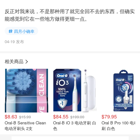
反正对我来说，不是那种用了就完全回不去的东西，但确实
能感觉到它在一些地方做得更细一点。
四月小确幸
04-19 发布
相关商品
$8.63
$84.55
$79.95
$15.99
$199.00
Oral-B Sensitive Clean
Oral-B iO 3 电动牙刷 白
Oral B Pro 100 电动
电动牙刷头 2支
色
刷 白色