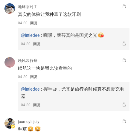
地球临时工
真实的体验让我种草了这款牙刷
04-20
· 回复
:
嘿嘿，莱芬真的是国货之光
@littledee
04-20
· 回复
晚风吹行舟
续航这一块是我比较看重的
04-20
· 回复
:
握手🤝，尤其是旅行的时候真不想带充电
@littledee
器
04-20
· 回复
journeyinjuly
种草