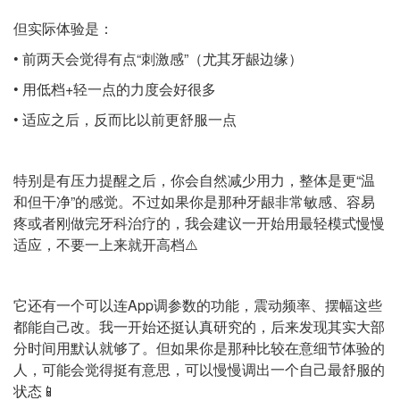
但实际体验是：
• 前两天会觉得有点“刺激感”（尤其牙龈边缘）
• 用低档+轻一点的力度会好很多
• 适应之后，反而比以前更舒服一点
特别是有压力提醒之后，你会自然减少用力，整体是更“温
和但干净”的感觉。不过如果你是那种牙龈非常敏感、容易
疼或者刚做完牙科治疗的，我会建议一开始用最轻模式慢慢
适应，不要一上来就开高档⚠️
它还有一个可以连App调参数的功能，震动频率、摆幅这些
都能自己改。我一开始还挺认真研究的，后来发现其实大部
分时间用默认就够了。但如果你是那种比较在意细节体验的
人，可能会觉得挺有意思，可以慢慢调出一个自己最舒服的
状态📱