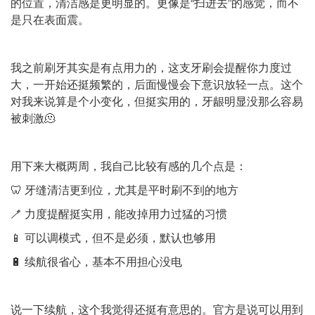
的位置，清洁感是更明显的。更像是“扫进去”的感觉，而不
是只在表面震。
我之前刷牙其实是有点用力的，这支牙刷会提醒你力度过
大，一开始还挺频繁的，后面慢慢会下意识放轻一点。这个
对我来说算是个小变化，但挺实用的，牙龈明显没那么容易
被刺激🫠
用下来大概两周，我自己比较有感的几个点是：
🦷 牙缝清洁更到位，尤其是平时刷不到的地方
🪥 力度提醒挺实用，能改掉用力过猛的习惯
📱 可以调模式，但不是必须，默认也够用
🔋 续航很省心，基本不用担心没电
说一下续航，这个我觉得还挺有意思的。官方是说可以用到