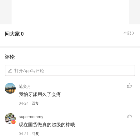
问大家
0
全部
评论
打开App写评论
笔尖月
我怕牙龈用久了会疼
04-24
· 回复
supermommy
现在国货做真的超级的棒哦
04-21
· 回复