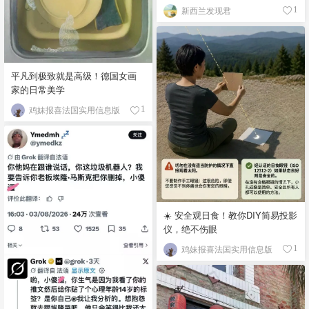
新西兰发现君
1
平凡到极致就是高级！德国女画
家的日常美学
鸡妹报喜法国实用信息版
1
☀️ 安全观日食！教你DIY简易投影
仪，绝不伤眼
鸡妹报喜法国实用信息版
1