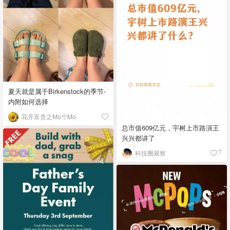
夏天就是属于Birkenstock的季节-
内附如何选择
花开富贵之Mo个Mo
总市值609亿元，宇树上市路演王
兴兴都讲了
科技圈观察
7