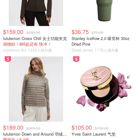
$159.00
$36.75
$299.00
$70.00
lululemon Cross Chill 女士功能夹克
Stanley Iceflow 2.0 吸管杯 30oz
胡桃棕！8码起还有 快冲！
Dried Pine
lululemon AU
1233人感兴趣
David Jones
1179人感兴趣
5
6
$189.00
$105.00
$349.00
$150.00
lululemon Down and Around 羽绒夹克
Yves Saint Laurent 气垫
暖揭灰！5.4折