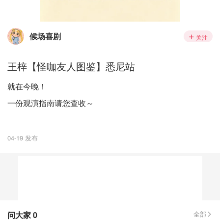
候场喜剧
关注
王梓【怪咖友人图鉴】悉尼站
就在今晚！
一份观演指南请您查收～
04-19 发布
问大家
0
全部