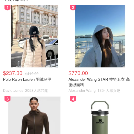
1
2
$237.30
$770.00
$419.00
Polo Ralph Lauren 羽绒马甲
Alexander Wang STAR 拉链卫衣 高
密绒面料
David Jones
2058人感兴趣
Alexander Wang
1354人感兴趣
3
4