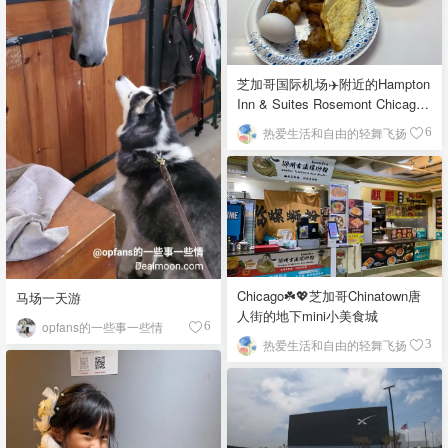
芝加哥国际机场✈️附近的Hampton
Inn & Suites Rosemont Chicago
O'Hare自助早餐
热爱生活和自由的轻舞飞扬
6
Chicago☘️💖芝加哥Chinatown唐
马场一天游
人街的地下mini小美食城
opfans的一些事一些情
6
热爱生活和自由的轻舞飞扬
3