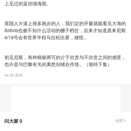
上见过的蓝丝绒海面。
英国人大道上很多跑步的人，我们定的开窗就能看见大海的
Airbnb也被不知什么活动的棚子档住，后来才知道原来尼斯
4/19号会有世界半程马拉松比赛，难怪。
初见尼斯，有种模棱两可的介于欣赏与不欣赏之间的感受，
也许是与巴黎有关的离愁别绪在作怪。（期待下集）
04-20 发布
问大家
0
全部