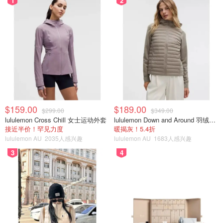
1
2
$159.00
$189.00
$299.00
$349.00
lululemon Cross Chill 女士运动外套
lululemon Down and Around 羽绒夹克
接近半价！罕见力度
暖揭灰！5.4折
lululemon AU
2035人感兴趣
lululemon AU
1683人感兴趣
3
4