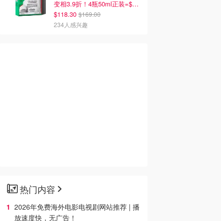
变相3.9折！4瓶50ml正装=$29/瓶
$118.30
$169.00
234人感兴趣
热门内容
2026年免费海外电影电视剧网站推荐 | 播
放速度快，无广告！