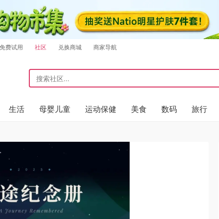
免费试用
社区
兑换商城
商家导航
生活
母婴儿童
运动保健
美食
数码
旅行