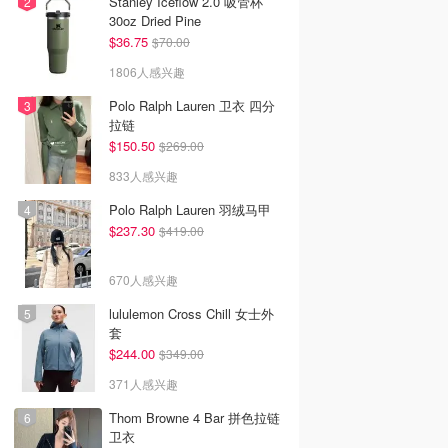
Stanley Iceflow 2.0 吸管杯
30oz Dried Pine
$36.75
$70.00
1806人感兴趣
Polo Ralph Lauren 卫衣 四分
拉链
$150.50
$269.00
833人感兴趣
Polo Ralph Lauren 羽绒马甲
$237.30
$419.00
670人感兴趣
lululemon Cross Chill 女士外
套
$244.00
$349.00
371人感兴趣
Thom Browne 4 Bar 拼色拉链
卫衣