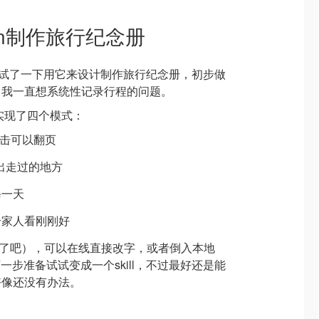
sign制作旅行纪念册
上线，尝试了一下用它来设计制作旅行纪念册，初步做
了我一直想系统性记录行程的问题。
我实现了四个模式：
点击可以翻页
标出走过的地方
每一天
送给家人看刚刚好
太强大了吧），可以在线直接改字，或者倒入本地
，下一步准备试试变成一个skill，不过最好还是能
好像还没有办法。