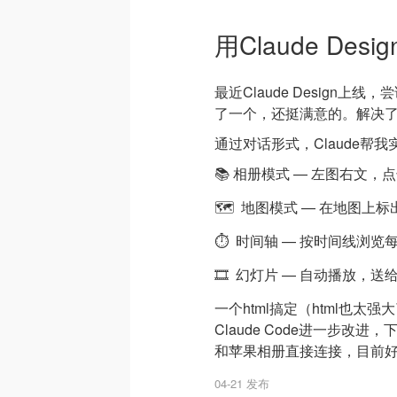
用Claude De
最近Claude Design
了一个，还挺满意的。解决
通过对话形式，Claude帮
📚 相册模式 — 左图右文，
🗺️ 地图模式 — 在地图上
⏱️ 时间轴 — 按时间线浏览
🎞️ 幻灯片 — 自动播放，
一个html搞定（html也
Claude Code进一步改进
和苹果相册直接连接，目前
04-21 发布