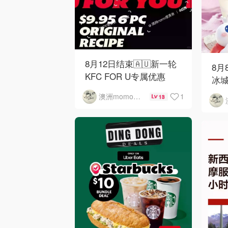
8月12日结束🇦🇺新一轮
8月
KFC FOR U专属优惠
冰城
1
澳洲momo爱吃
13