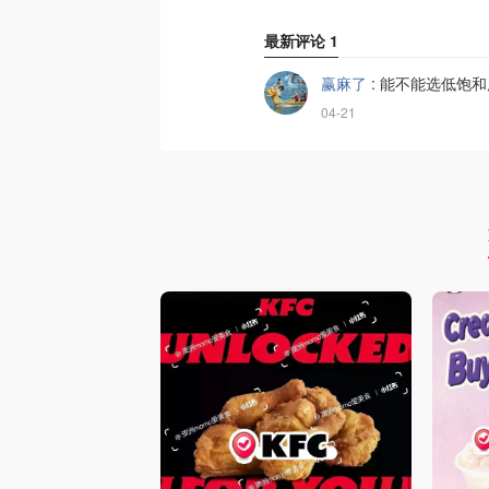
最新评论
1
赢麻了
:
能不能选低饱和
04-21