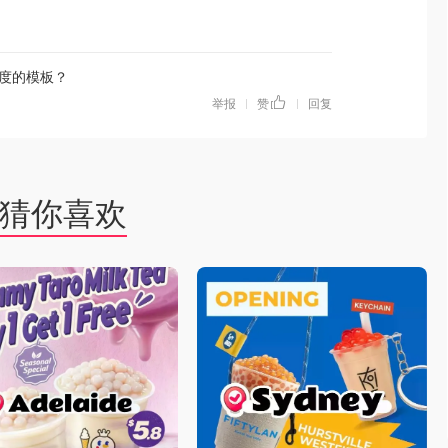
度的模板？
举报
赞
回复
|
|
猜你喜欢