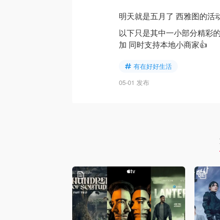
明天就是五月了 西雅图的活
以下只是其中一小部分精彩的
加 同时支持本地小商家👍
有在好好生活
05-01 发布