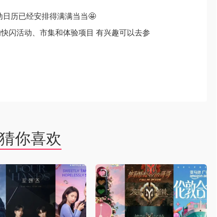
动日历已经安排得满满当当🤩
快闪活动、市集和体验项目 有兴趣可以去参
猜你喜欢