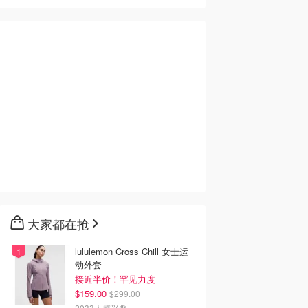
大家都在抢
lululemon Cross Chill 女士运
动外套
接近半价！罕见力度
$159.00
$299.00
2033人感兴趣