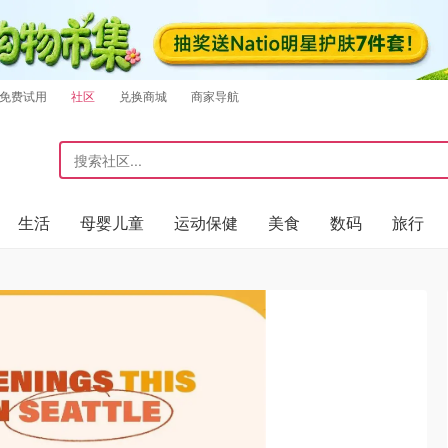
免费试用
社区
兑换商城
商家导航
生活
母婴儿童
运动保健
美食
数码
旅行