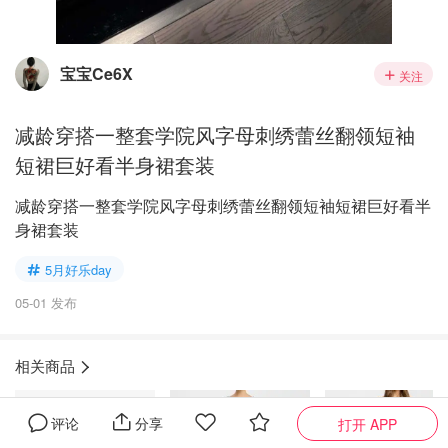
宝宝Ce6X
关注
减龄穿搭一整套学院风字母刺绣蕾丝翻领短袖
短裙巨好看半身裙套装
减龄穿搭一整套学院风字母刺绣蕾丝翻领短袖短裙巨好看半
身裙套装
5月好乐day
05-01 发布
相关商品
评论
分享
打开 APP