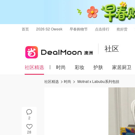
首页
2026 S2 Oweek
早春购物节
点击排行
抢好货
社区
社区精选
时尚
彩妆
护肤
家居厨卫
社区精选
时尚
Motnat x Labubu系列包挂
2
28