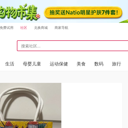
免费试用
社区
兑换商城
商家导航
生活
母婴儿童
运动保健
美食
数码
旅行