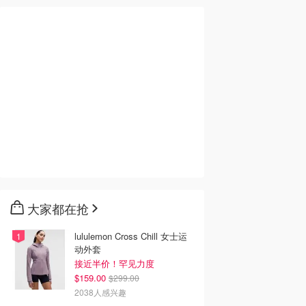
大家都在抢
lululemon Cross Chill 女士运
动外套
接近半价！罕见力度
$159.00
$299.00
2038人感兴趣