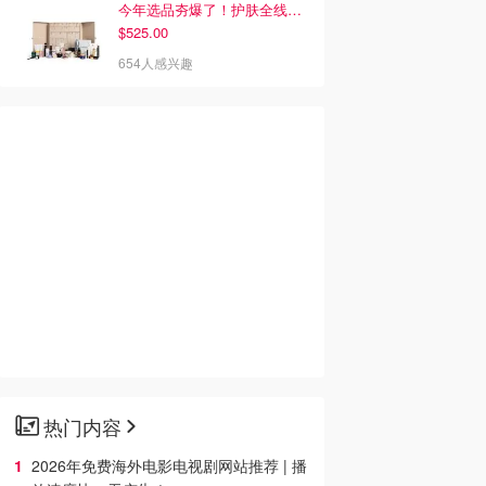
今年选品夯爆了！护肤全线都很绝
$525.00
654人感兴趣
热门内容
2026年免费海外电影电视剧网站推荐 | 播