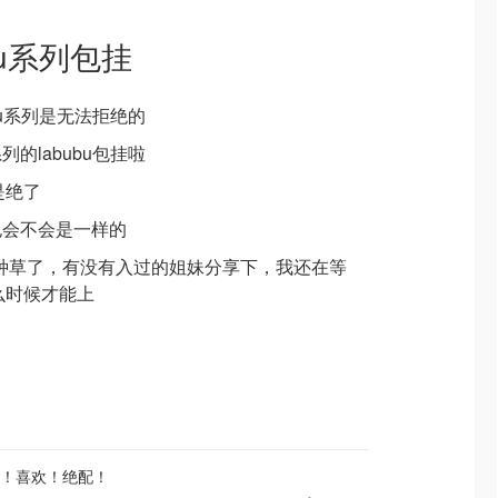
ubu系列包挂
bu系列是无法拒绝的
的labubu包挂啦
的是绝了
包会不会是一样的
o有点种草了，有没有入过的姐妹分享下，我还在等
边什么时候才能上
！喜欢！绝配！