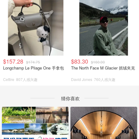
$157.28
$83.30
$174.75
$160.00
Longchamp Le Pliage One 手拿包
The North Face M Glacier 抓绒夹克
Cettire
807人感兴趣
David Jones
760人感兴趣
猜你喜欢