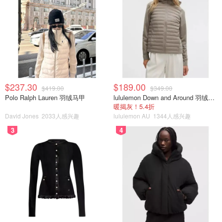
$237.30
$189.00
$419.00
$349.00
Polo Ralph Lauren 羽绒马甲
lululemon Down and Around 羽绒夹克
暖揭灰！5.4折
David Jones
2033人感兴趣
lululemon AU
1344人感兴趣
3
4