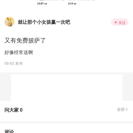
就让那个小女孩赢一次吧
关注
又有免费披萨了
好像经常送啊
05-03 发布
问大家
0
全部
评论