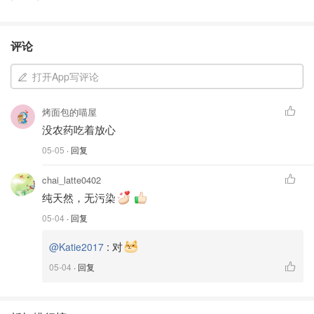
评论
打开App写评论
烤面包的喵屋
没农药吃着放心
05-05
· 回复
chai_latte0402
纯天然，无污染
05-04
· 回复
:
对
@Katie2017
05-04
· 回复