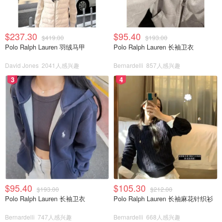
$237.30
$95.40
$419.00
$193.00
Polo Ralph Lauren 羽绒马甲
Polo Ralph Lauren 长袖卫衣
David Jones
2041人感兴趣
Bernardelli
857人感兴趣
3
4
$95.40
$105.30
$193.00
$212.00
Polo Ralph Lauren 长袖卫衣
Polo Ralph Lauren 长袖麻花针织衫
Bernardelli
747人感兴趣
Bernardelli
668人感兴趣