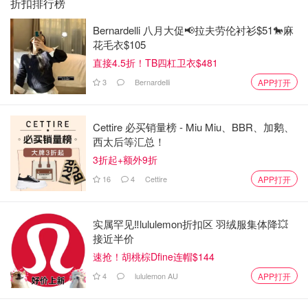
折扣排行榜
Bernardelli 八月大促📢拉夫劳伦衬衫$51🐎麻
花毛衣$105
直接4.5折！TB四杠卫衣$481
3
Bernardelli
APP打开
Cettire 必买销量榜 - Miu Miu、BBR、加鹅、
西太后等汇总！
3折起+额外9折
16
4
Cettire
APP打开
实属罕见‼️lululemon折扣区 羽绒服集体降💥
接近半价
速抢！胡桃棕Dfine连帽$144
4
lululemon AU
APP打开