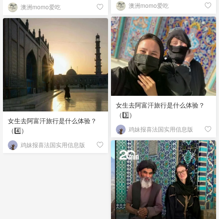
澳洲momo爱吃
澳洲momo爱吃
女生去阿富汗旅行是什么体验？
（3️⃣）
女生去阿富汗旅行是什么体验？
鸡妹报喜法国实用信息版
（4️⃣）
鸡妹报喜法国实用信息版