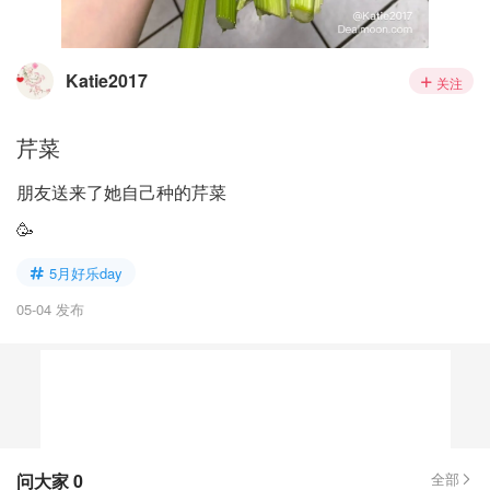
Katie2017
关注
芹菜
朋友送来了她自己种的芹菜
🥳
5月好乐day
05-04 发布
问大家
0
全部