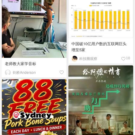
中国破10亿用户数的互联网巨头
增至5家
科技圈观察
10
老师教大家学音标
剑桥Anderson