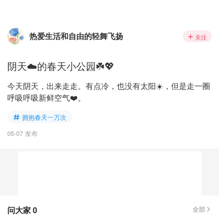
热爱生活和自由的轻舞飞扬
关注
阴天☁️的春天小公园☘️💖
今天阴天，出来走走。有点冷，也没有太阳☀️，但是走一圈
呼吸呼吸新鲜空气❤️。
拥抱春天一万次
05-07 发布
问大家
0
全部