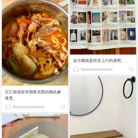
这大概就是经济上行的美吧。
Rinrinrinrinrinrinrin
🇧🇪就地宣布我将无限回购此麻
辣烫。
Rinrinrinrinrinrinrin