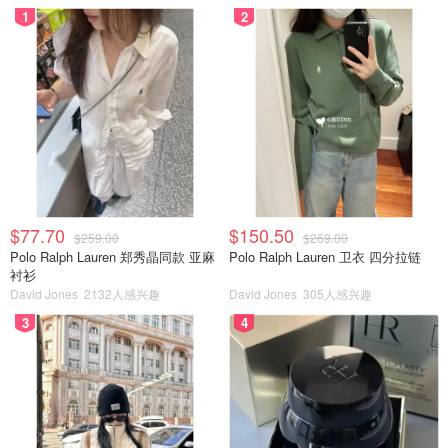
1
2
$77.70
$150.50
$259.00
$269.00
Polo Ralph Lauren 郑秀晶同款 亚麻
Polo Ralph Lauren 卫衣 四分拉链
衬衫
David Jones
2132人感兴趣
David Jones
305人感兴趣
3
4