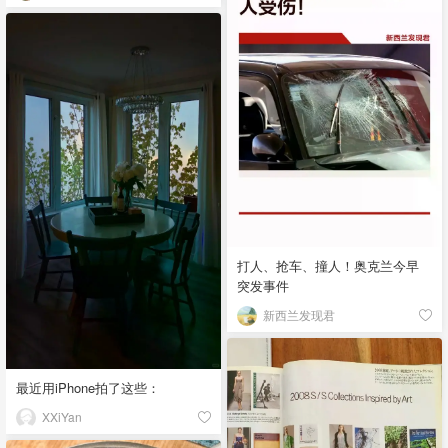
打人、抢车、撞人！奥克兰今早
突发事件
新西兰发现君
最近用iPhone拍了这些：
XXiYan