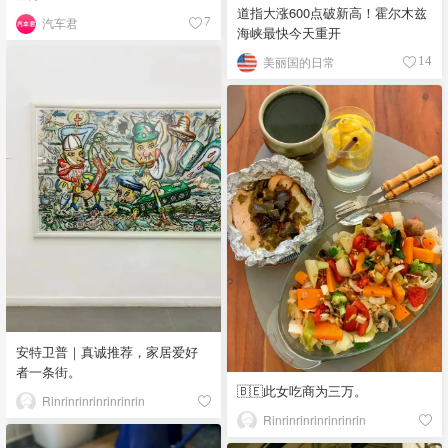
道指大涨600点破新高！霍尔木兹
汽车君
7
海峡最快今天重开
美丽国的日常
14
安特卫普｜真诚推荐，家居爱好
者一条街。
🇧🇪此女吃商为三万。
Rinrinrinrinrinrinrin
Rinrinrinrinrinrinrin