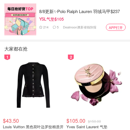
8/8更新✨Polo Ralph Lauren 羽绒马甲$237
YSL气垫$105
214
5
Dealmoon澳新省钱快报
APP打开
大家都在抢
1
2
$43.50
$105.00
$150.00
Louis Vuitton 黑色荷叶边罗纹棉质开
Yves Saint Laurent 气垫