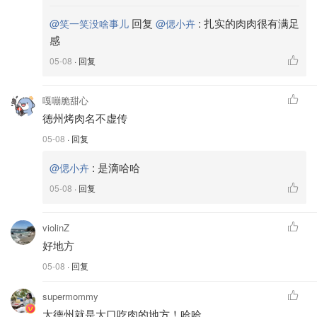
回复
:
扎实的肉肉很有满足
@笑一笑没啥事儿
@偲小卉
感
05-08
· 回复
嘎嘣脆甜心
德州烤肉名不虚传
05-08
· 回复
:
是滴哈哈
@偲小卉
05-08
· 回复
violinZ
好地方
05-08
· 回复
supermommy
大德州就是大口吃肉的地方！哈哈