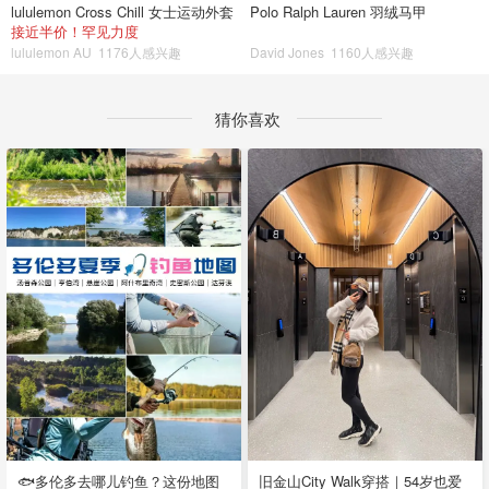
lululemon Cross Chill 女士运动外套
Polo Ralph Lauren 羽绒马甲
接近半价！罕见力度
lululemon AU
1176人感兴趣
David Jones
1160人感兴趣
猜你喜欢
🐟多伦多去哪儿钓鱼？这份地图
旧金山City Walk穿搭｜54岁也爱