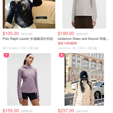
$105.30
$189.00
$212.00
$349.00
Polo Ralph Lauren 长袖麻花针织衫
lululemon Down and Around 羽绒夹克
除8/10码都有
Bernardelli
1338人感兴趣
lululemon AU
1328人感兴趣
7
8
$159.00
$237.30
$299.00
$419.00