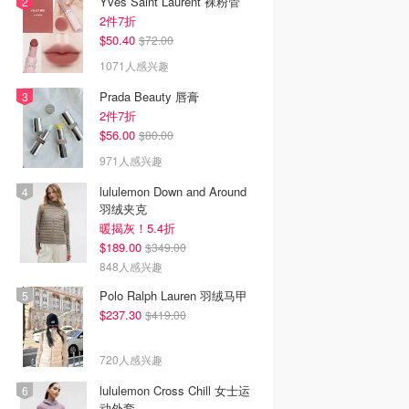
Yves Saint Laurent 裸粉管
2件7折
$50.40
$72.00
1071人感兴趣
Prada Beauty 唇膏
2件7折
$56.00
$80.00
971人感兴趣
lululemon Down and Around
羽绒夹克
暖揭灰！5.4折
$189.00
$349.00
848人感兴趣
Polo Ralph Lauren 羽绒马甲
$237.30
$419.00
720人感兴趣
lululemon Cross Chill 女士运
动外套