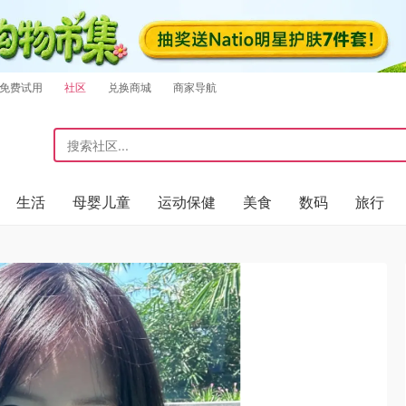
免费试用
社区
兑换商城
商家导航
生活
母婴儿童
运动保健
美食
数码
旅行