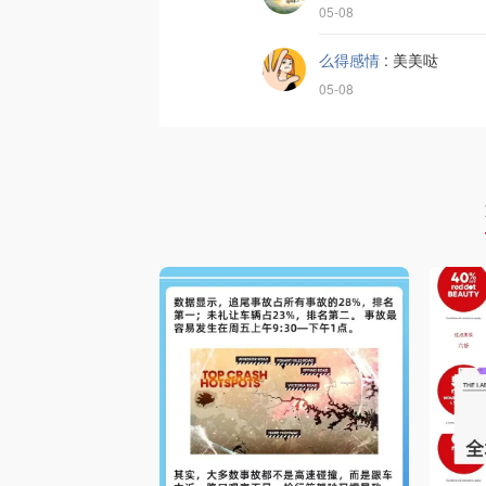
05-08
么得感情
:
美美哒
05-08