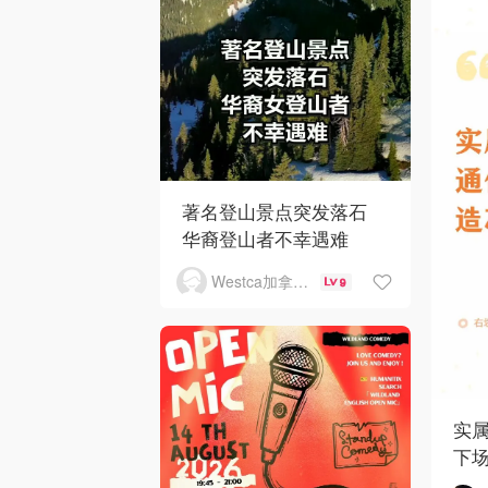
著名登山景点突发落石
华裔登山者不幸遇难
Westca加拿大生活
9
实
下