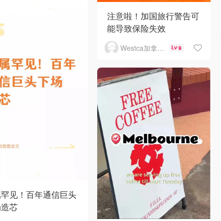
注意啦！加国旅行警告可
能导致保险失效
Westca加拿大生活
9
属罕见！百年通信巨头
场造芯