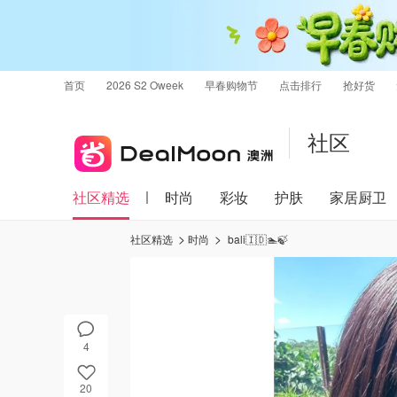
首页
2026 S2 Oweek
早春购物节
点击排行
抢好货
社区
社区精选
时尚
彩妆
护肤
家居厨卫
社区精选
时尚
bali🇮🇩🏊🍃
4
20