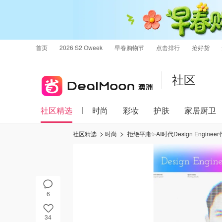
首页
2026 S2 Oweek
早春购物节
点击排行
抢好货
社区
社区精选
时尚
彩妆
护肤
家居厨卫
社区精选
时尚
拒绝平庸✨AI时代Design Enginee
6
34