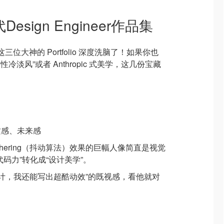
esign Engineer作品集
这三位大神的 Portfolio 深度洗脑了！如果你也
冷淡风”或者 Anthropic 式美学，这几份宝藏
质感、未来感
thering（抖动算法）效果的巨幅人像简直是视觉
码力”转化成“设计美学”。
设计，我还能写出超酷动效”的既视感，看他就对