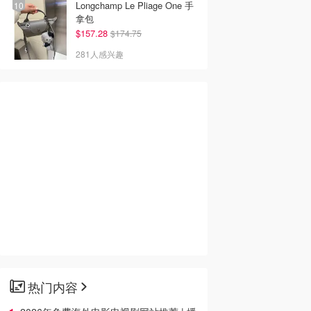
Longchamp Le Pliage One 手
拿包
$157.28
$174.75
281人感兴趣
热门内容