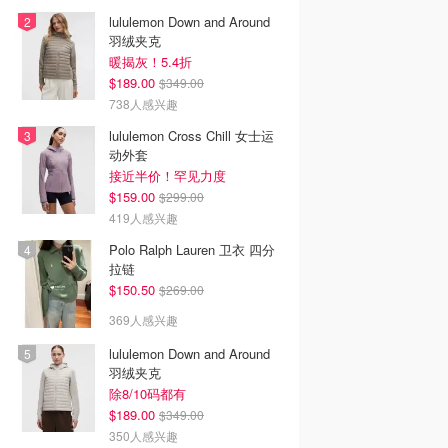
lululemon Down and Around
羽绒夹克
暖揭灰！5.4折
$189.00
$349.00
738人感兴趣
lululemon Cross Chill 女士运
动外套
接近半价！罕见力度
$159.00
$299.00
419人感兴趣
Polo Ralph Lauren 卫衣 四分
拉链
$150.50
$269.00
369人感兴趣
lululemon Down and Around
羽绒夹克
除8/10码都有
$189.00
$349.00
350人感兴趣