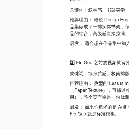
关键词：叙事感、书架美学
推荐理由： 谁说 Design E
品集做成了一排实体书架，每
品的结合，高级感直接拉满
启发： 适合想在作品集中加入
3️⃣ Flo Guo 之前的视频
关键词：纸张质感、极简排
推荐理由： 典型的“Less i
（Paper Texture），再辅以
用），整个页面像是一份优
启发： 如果你追求的是 Ant
Flo Guo 就是标准模板。