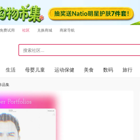
免费试用
社区
兑换商城
商家导航
生活
母婴儿童
运动保健
美食
数码
旅行
r作品集