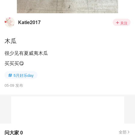
Katie2017
关注
木瓜
很少见有夏威夷木瓜
买买买😋
5月好乐day
05-09 发布
问大家
0
全部