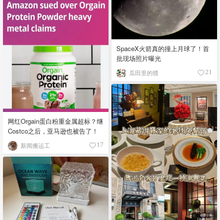
SpaceX火箭真的撞上月球了！首
批现场照片曝光
瓜田里的猹
21
网红Orgain蛋白粉重金属超标？继
Costco之后，亚马逊也被告了！
新闻搬运工
17