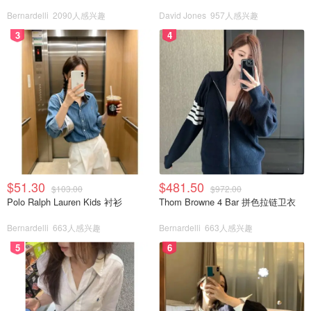
Bernardelli
2090人感兴趣
David Jones
957人感兴趣
3
4
$51.30
$481.50
$103.00
$972.00
Polo Ralph Lauren Kids 衬衫
Thom Browne 4 Bar 拼色拉链卫衣
Bernardelli
663人感兴趣
Bernardelli
663人感兴趣
5
6