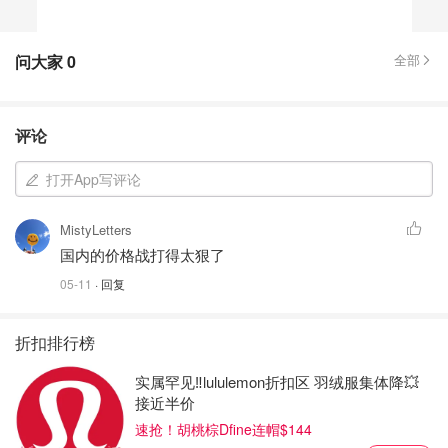
问大家
0
全部
评论
打开App写评论
MistyLetters
国内的价格战打得太狠了
05-11
· 回复
折扣排行榜
实属罕见‼️lululemon折扣区 羽绒服集体降💥
接近半价
速抢！胡桃棕Dfine连帽$144