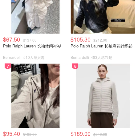
$67.50
$105.30
$137.00
$212.00
Polo Ralph Lauren 长袖休闲衬衫
Polo Ralph Lauren 长袖麻花针织衫
Bernardelli
510人感兴趣
Bernardelli
483人感兴趣
7
8
$95.40
$189.00
$193.00
$349.00