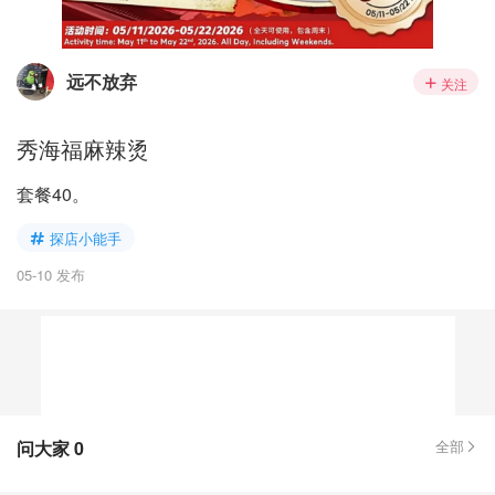
远不放弃
关注
秀海福麻辣烫
套餐40。
探店小能手
05-10 发布
问大家
0
全部