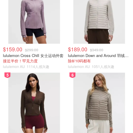
$159.00
$189.00
$299.00
$349.00
lululemon Cross Chill 女士运动外套
lululemon Down and Around 羽绒夹克
接近半价！罕见力度
除8/10码都有
lululemon AU
1114人感兴趣
lululemon AU
1051人感兴趣
5
6