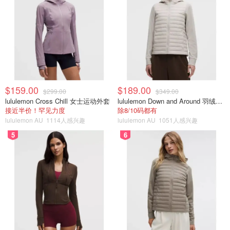
$159.00
$189.00
$299.00
$349.00
lululemon Cross Chill 女士运动外套
lululemon Down and Around 羽绒夹克
接近半价！罕见力度
除8/10码都有
lululemon AU
1114人感兴趣
lululemon AU
1051人感兴趣
5
6