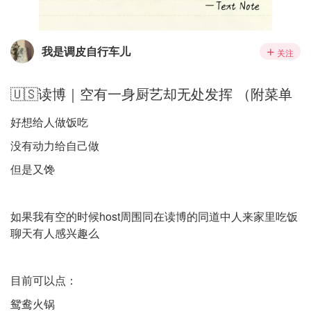
我是调皮自行车儿
关注
🇺🇸读博｜空有一身厨艺却无处发挥 （附菜单
好想给人做饭吃
没有动力给自己做
但是又馋
如果我有空的时候host周围同在读博的同道中人来家里吃饭
聊天有人感兴趣么
目前可以点：
鸳鸯火锅