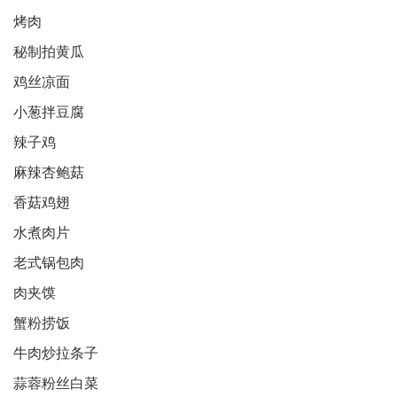
烤肉
秘制拍黄瓜
鸡丝凉面
小葱拌豆腐
辣子鸡
麻辣杏鲍菇
香菇鸡翅
水煮肉片
老式锅包肉
肉夹馍
蟹粉捞饭
牛肉炒拉条子
蒜蓉粉丝白菜