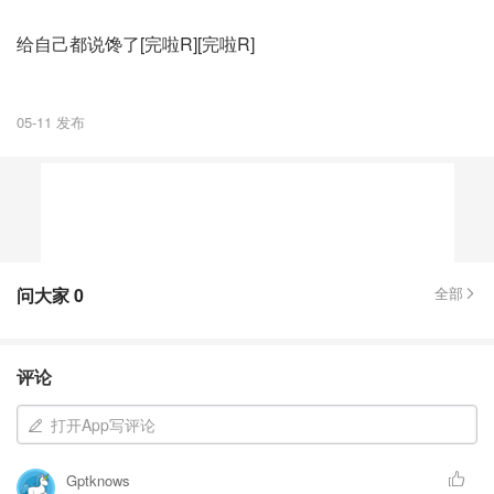
给自己都说馋了[完啦R][完啦R]
05-11 发布
问大家
0
全部
评论
打开App写评论
Gptknows