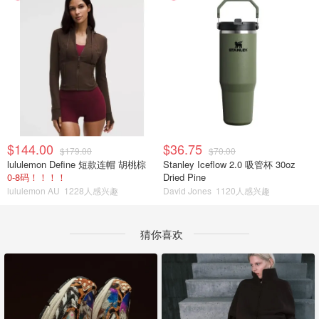
$144.00
$36.75
$179.00
$70.00
lululemon Define 短款连帽 胡桃棕
Stanley Iceflow 2.0 吸管杯 30oz
0-8码！！！！
Dried Pine
lululemon AU
1228人感兴趣
David Jones
1120人感兴趣
猜你喜欢