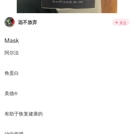
远不放弃
关注
Mask
阿尔法
角蛋白
美德®
有助于恢复健康的
治疗面膜