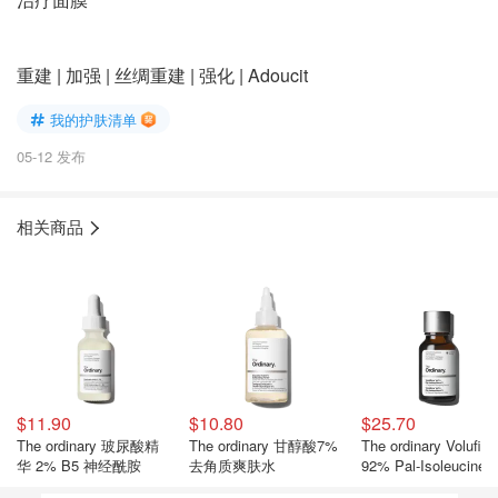
重建 | 加强 | 丝绸重建 | 强化 | Adoucit
我的护肤清单
05-12 发布
相关商品
$11.90
$10.80
$25.70
The ordinary 玻尿酸精
The ordinary 甘醇酸7%
The ordinary Volufilin
华 2% B5 神经酰胺
去角质爽肤水
92% Pal-Isoleucine 
盈精华