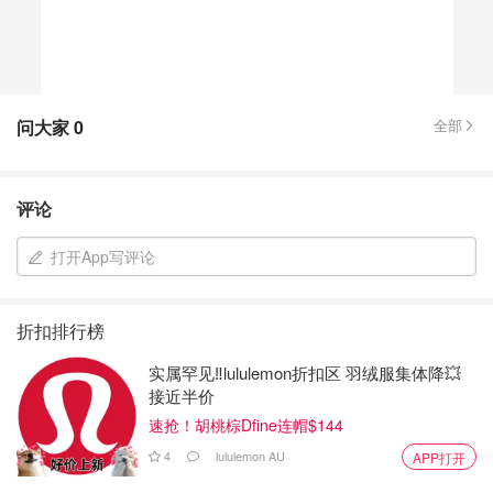
问大家
0
全部
评论
打开App写评论
折扣排行榜
实属罕见‼️lululemon折扣区 羽绒服集体降💥
接近半价
速抢！胡桃棕Dfine连帽$144
4
lululemon AU
APP打开