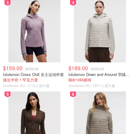
3
4
$159.00
$189.00
$299.00
$349.00
lululemon Cross Chill 女士运动外套
lululemon Down and Around 羽绒夹克
接近半价！罕见力度
除8/10码都有
lululemon AU
1114人感兴趣
lululemon AU
1051人感兴趣
5
6