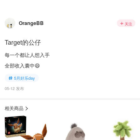
OrangeBB
关注
Target的公仔
每一个都让人想入手
全部收入囊中😄
5月好乐day
05-12 发布
相关商品