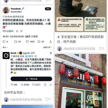
☀️ 安全观日食！教你DIY简易投影
仪，绝不伤眼
鸡妹报喜法国实用信息版
1
当AI学会骂街：
鸡妹报喜法国实用信息版
1