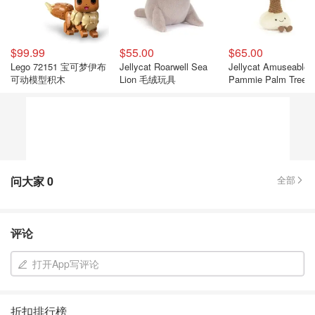
$99.99
$55.00
$65.00
Lego 72151 宝可梦伊布
Jellycat Roarwell Sea
Jellycat Amuseables
可动模型积木
Lion 毛绒玩具
Pammie Palm Tree 
具 棕榈树
问大家
0
全部
评论
打开App写评论
折扣排行榜