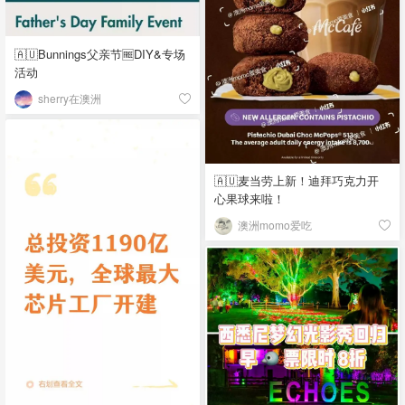
🇦🇺Bunnings父亲节🆓DIY&专场
活动
sherry在澳洲
🇦🇺麦当劳上新！迪拜巧克力开
心果球来啦！
澳洲momo爱吃