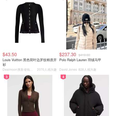
$43.50
$237.30
$419.00
Louis Vuitton 黑色荷叶边罗纹棉质开
Polo Ralph Lauren 羽绒马甲
衫
Dealmoon澳新省钱快报
2070人感兴趣
David Jones
828人感兴趣
3
4