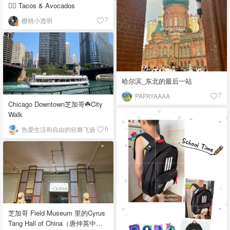
👉🏼 Tacos & Avocados
樱桃小透明
7
哈尔滨_东北的最后一站
PAPAYAAAA
7
Chicago Downtown芝加哥☘️City
Walk
热爱生活和自由的轻舞飞扬
6
芝加哥 Field Museum 里的Cyrus
Tang Hall of China（唐仲英中国