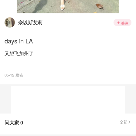
奈以斯艾莉
关注
days in LA
又想飞加州了
05-12 发布
问大家
0
全部