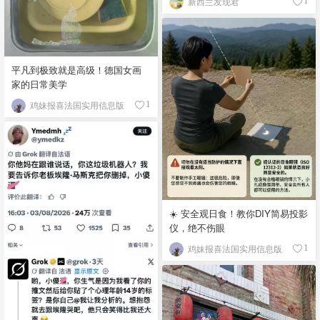
新西兰发现君
1
平凡到极致就是高级！德国女画
家的日常美学
鸡妹报喜法国实用信息版
1
☀️ 安全观日食！教你DIY简易投影
仪，绝不伤眼
鸡妹报喜法国实用信息版
1