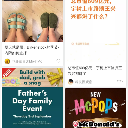
夏天就是属于Birkenstock的季节-
内附如何选择
花开富贵之Mo个Mo
总市值609亿元，宇树上市路演王
兴兴都讲了
科技圈观察
7