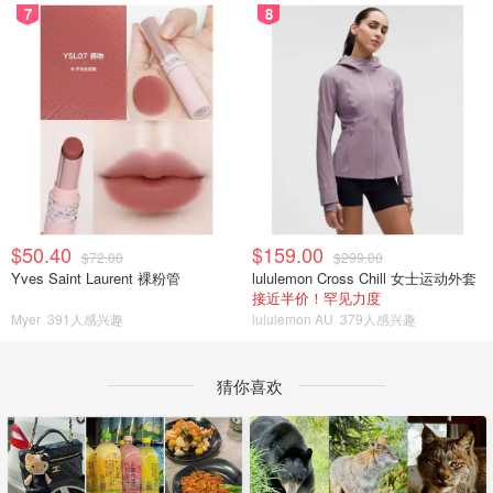
7
8
$50.40
$159.00
$72.00
$299.00
Yves Saint Laurent 裸粉管
lululemon Cross Chill 女士运动外套
接近半价！罕见力度
Myer
391人感兴趣
lululemon AU
379人感兴趣
猜你喜欢