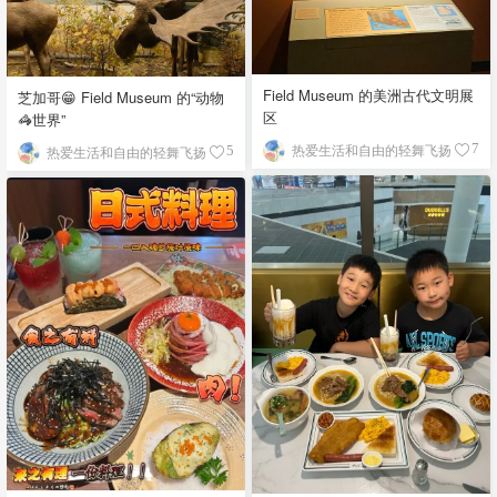
Field Museum 的美洲古代文明展
芝加哥😁 Field Museum 的“动物
区
🦓世界”
热爱生活和自由的轻舞飞扬
7
热爱生活和自由的轻舞飞扬
5