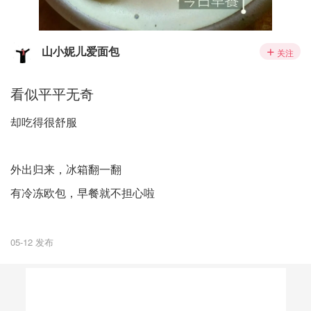
山小妮儿爱面包
关注
看似平平无奇
却吃得很舒服
外出归来，冰箱翻一翻
有冷冻欧包，早餐就不担心啦
05-12 发布