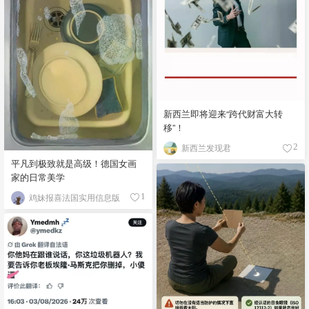
新西兰即将迎来“跨代财富大转
移”！
新西兰发现君
2
平凡到极致就是高级！德国女画
家的日常美学
鸡妹报喜法国实用信息版
1