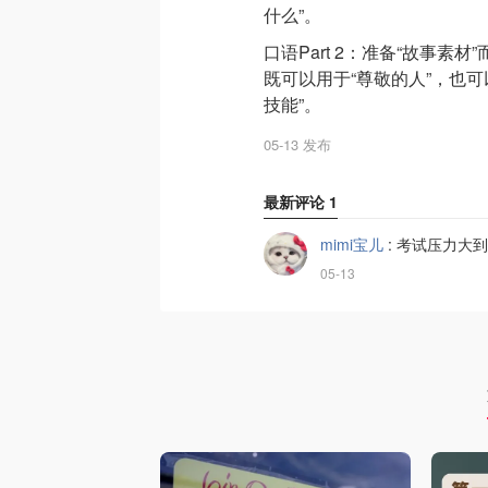
什么”。
口语Part 2：准备“故事素
既可以用于“尊敬的人”，也可
技能”。
05-13 发布
最新评论
1
mimi宝儿
:
考试压力大到
05-13