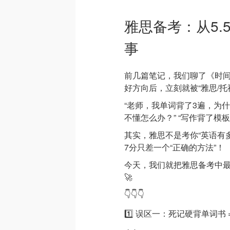
雅思备考：从5.
事
前几篇笔记，我们聊了《时
好方向后，立刻就被“雅思/托
“老师，我单词背了3遍，为什
不懂怎么办？” “写作背了模板
其实，雅思不是考你“英语有
7分只差一个“正确的方法”！
今天，我们就把雅思备考中最
🚀
👇👇👇
1️⃣ 误区一：死记硬背单词书 =