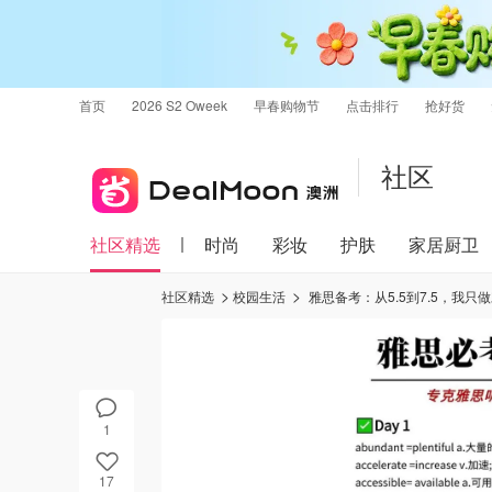
首页
2026 S2 Oweek
早春购物节
点击排行
抢好货
社区
社区精选
时尚
彩妆
护肤
家居厨卫
社区精选
校园生活
雅思备考：从5.5到7.5，我只
1
17