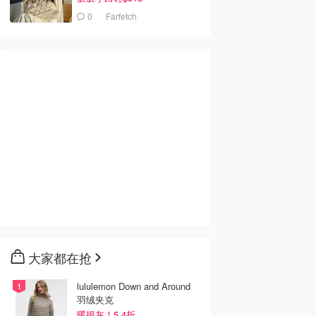
0
Farfetch
大家都在抢
lululemon Down and Around
羽绒夹克
暖揭灰！5.4折