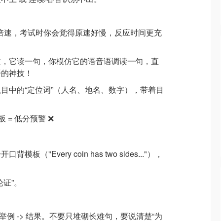
2倍速，考试时你会觉得原速好慢，反应时间更充
文，它读一句，你模仿它的语音语调读一句，直
语的神技！
目中的“定位词”（人名、地名、数字），带着目
 = 低分预警 ❌
"Every coin has two sides..."），
证”。
> 举例 -> 结果。不要只堆砌长难句，要说清楚“为