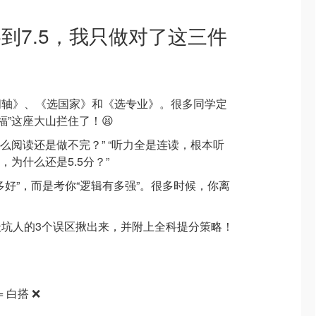
5到7.5，我只做对了这三件
间轴》、《选国家》和《选专业》。很多同学定
福”这座大山拦住了！😫
么阅读还是做不完？” “听力全是连读，根本听
，为什么还是5.5分？”
多好”，而是考你“逻辑有多强”。很多时候，你离
坑人的3个误区揪出来，并附上全科提分策略！
 白搭 ❌