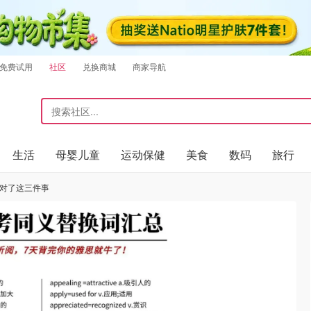
免费试用
社区
兑换商城
商家导航
生活
母婴儿童
运动保健
美食
数码
旅行
做对了这三件事