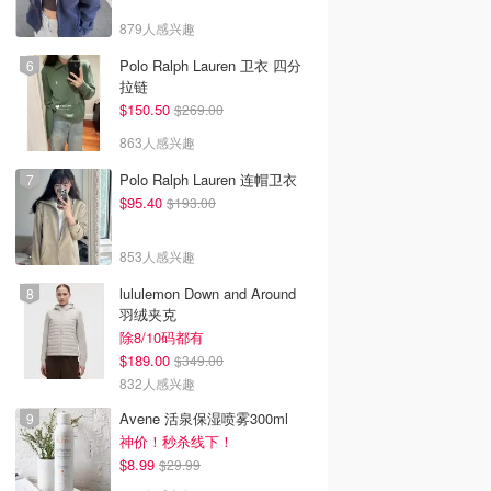
879人感兴趣
Polo Ralph Lauren 卫衣 四分
拉链
$150.50
$269.00
863人感兴趣
Polo Ralph Lauren 连帽卫衣
$95.40
$193.00
853人感兴趣
lululemon Down and Around
羽绒夹克
除8/10码都有
$189.00
$349.00
832人感兴趣
Avene 活泉保湿喷雾300ml
神价！秒杀线下！
$8.99
$29.99