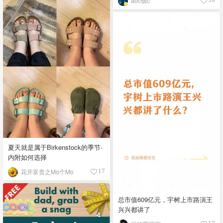
abc個c
夏天就是属于Birkenstock的季节-
内附如何选择
花开富贵之Mo个Mo
17
总市值609亿元，宇树上市路演王
兴兴都讲了