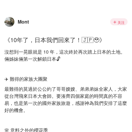
Mont
关注
《10年了，日本我們回來了！🇯🇵🥹》
沒想到一晃眼就是 10 年，這次終於再次踏上日本的土地。
倆姊妹倆第一次解鎖日本🔓
✈️ 難得的家族大團聚
最難得的莫過於公公約了哥哥嫂嫂、弟弟弟妹全家人，大家
從台灣飛來日本大會師。要湊齊四個家庭的時間真的不容
易，也是第一次的國外家族旅遊，感謝神為我們安排了這麼
好的機會。
🌸 意料之外的櫻花季