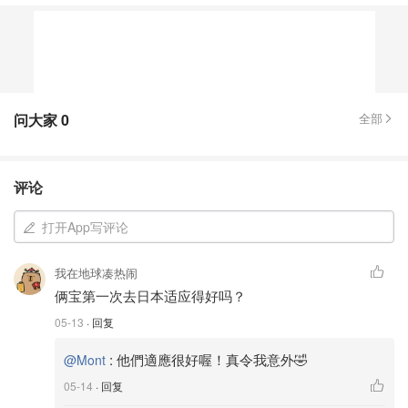
问大家
0
全部
评论
打开App写评论
我在地球凑热闹
俩宝第一次去日本适应得好吗？
05-13
· 回复
:
他們適應很好喔！真令我意外🤣
@Mont
05-14
· 回复