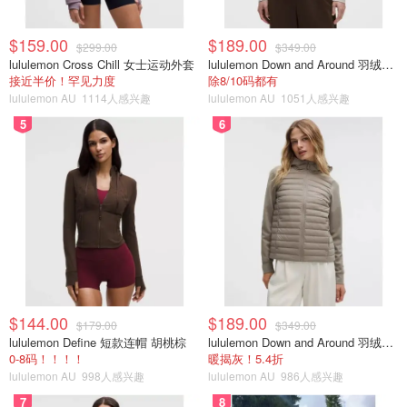
$159.00
$189.00
$299.00
$349.00
lululemon Cross Chill 女士运动外套
lululemon Down and Around 羽绒夹克
接近半价！罕见力度
除8/10码都有
lululemon AU
1114人感兴趣
lululemon AU
1051人感兴趣
5
6
$144.00
$189.00
$179.00
$349.00
lululemon Define 短款连帽 胡桃棕
lululemon Down and Around 羽绒夹克
0-8码！！！！
暖揭灰！5.4折
lululemon AU
998人感兴趣
lululemon AU
986人感兴趣
7
8