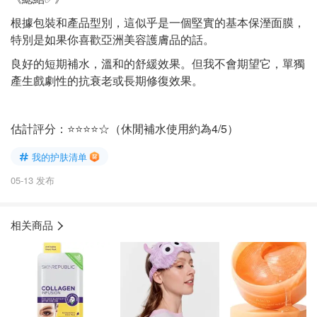
根據包裝和產品型別，這似乎是一個堅實的基本保溼面膜，
特別是如果你喜歡亞洲美容護膚品的話。
良好的短期補水，溫和的舒緩效果。但我不會期望它，單獨
產生戲劇性的抗衰老或長期修復效果。
估計評分：⭐⭐⭐⭐☆（休閒補水使用約為4/5）
我的护肤清单
05-13 发布
相关商品