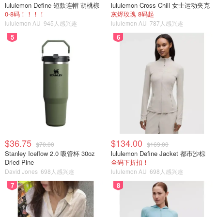
lululemon Define 短款连帽 胡桃棕
lululemon Cross Chill 女士运动夹克
0-8码！！！！
灰烬玫瑰 8码起
lululemon AU
945人感兴趣
lululemon AU
787人感兴趣
5
6
$36.75
$134.00
$70.00
$169.00
Stanley Iceflow 2.0 吸管杯 30oz
lululemon Define Jacket 都市沙棕
Dried Pine
全码下折扣！
David Jones
698人感兴趣
lululemon AU
698人感兴趣
7
8