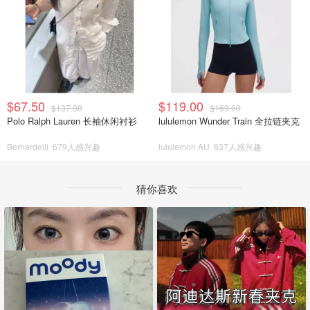
$67.50
$119.00
$137.00
$169.00
Polo Ralph Lauren 长袖休闲衬衫
lululemon Wunder Train 全拉链夹克
Bernardelli
679人感兴趣
lululemon AU
637人感兴趣
猜你喜欢