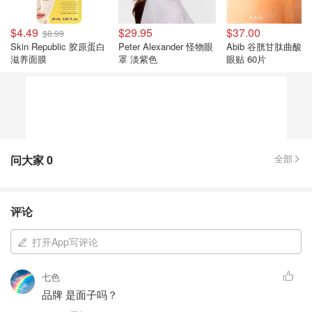
$4.49
$29.95
$37.00
$8.99
Skin Republic 胶原蛋白
Peter Alexander 怪物眼
Abib 谷胱甘肽曲酸
滋养面膜
罩 淡紫色
眼贴 60片
问大家
0
全部
评论
打开App写评论
七色
品牌 是面子吗？