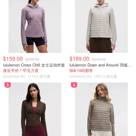
$159.00
$189.00
$299.00
$349.00
lululemon Cross Chill 女士运动外套
lululemon Down and Around 羽绒夹克
接近半价！罕见力度
除8/10码都有
lululemon AU
1114人感兴趣
lululemon AU
1051人感兴趣
5
6