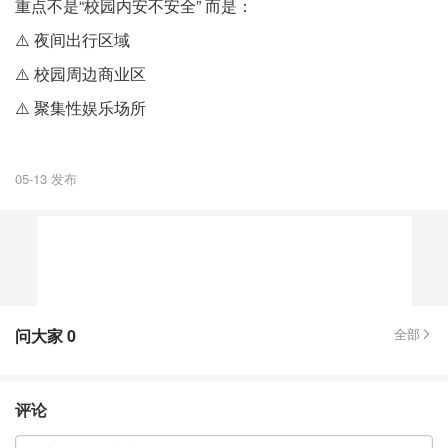
重点不是“校园内安不安全” 而是：
⚠️ 夜间出行区域
⚠️ 校园周边商业区
⚠️ 聚集性娱乐场所
05-13 发布
问大家
0
全部
评论