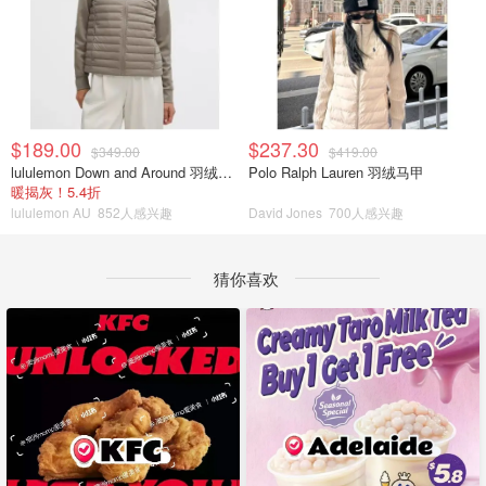
$189.00
$237.30
$349.00
$419.00
lululemon Down and Around 羽绒夹克
Polo Ralph Lauren 羽绒马甲
暖揭灰！5.4折
lululemon AU
852人感兴趣
David Jones
700人感兴趣
猜你喜欢