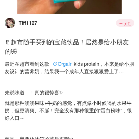
Tiff1127
关注
🥛超市随手买到的宝藏饮品！居然是给小朋友
的🤣
最近在超市看到这款
Orgain
kids protein，本来是给小朋
友设计的营养奶，结果我一个成年人直接狠狠爱上了…
先说味道！！真的很惊喜✨
就是那种淡淡果味+牛奶的感觉，有点像小时候喝的水果牛
奶，但更清爽、不腻！完全没有那种很重的“蛋白粉味”，很
好入口～
而且一定要放冰箱冷藏后再喝❄️