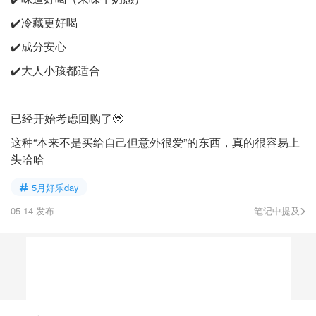
✔️冷藏更好喝
✔️成分安心
✔️大人小孩都适合
已经开始考虑回购了🥹
这种“本来不是买给自己但意外很爱”的东西，真的很容易上
头哈哈
5月好乐day
05-14 发布
笔记中提及