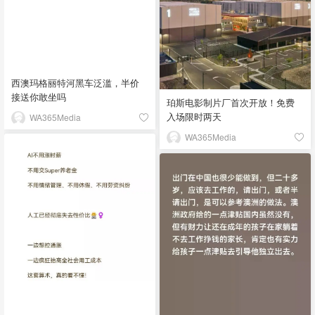
西澳玛格丽特河黑车泛滥，半价
接送你敢坐吗
珀斯电影制片厂首次开放！免费
入场限时两天
WA365Media
WA365Media