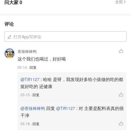
问大家
0
全部
评论
打开App写评论
香辣棒棒鸭
这个我们也喝过，好好喝
05-14
· 回复
:
哈哈 是呀，我发现好多给小孩做的吃的都
@Tiff1127
挺好吃的 还健康
05-15
· 回复
回复
:
对 主要是配料表真的很
@香辣棒棒鸭
@Tiff1127
干净
05-18
· 回复