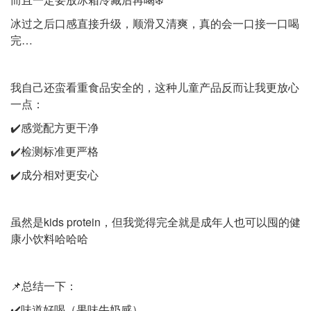
冰过之后口感直接升级，顺滑又清爽，真的会一口接一口喝
完…
我自己还蛮看重食品安全的，这种儿童产品反而让我更放心
一点：
✔️感觉配方更干净
✔️检测标准更严格
✔️成分相对更安心
虽然是kids protein，但我觉得完全就是成年人也可以囤的健
康小饮料哈哈哈
📌总结一下：
✔️味道好喝（果味牛奶感）